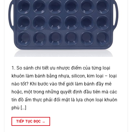
1. So sánh chi tiết ưu nhược điểm của từng loại
khuôn làm bánh bằng nhựa, silicon, kim loại – loại
nào tốt? Khi bước vào thế giới làm bánh đầy mê
hoặc, một trong những quyết định đầu tiên mà các
tín đồ ẩm thực phải đối mặt là lựa chọn loại khuôn
phù […]
TIẾP TỤC ĐỌC
→