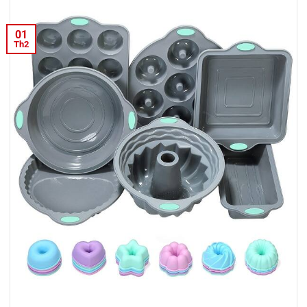
01
Th2