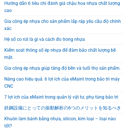
Hướng dẫn 6 tiêu chí đánh giá chậu hoa nhựa chất lượng
cao
Gia công ép nhựa cho sản phẩm lắp ráp yêu cầu độ chính
xác
Hệ số co rút là gì và cách đo trong nhựa
Kiểm soát thông số ép nhựa để đảm bảo chất lượng bề
mặt.
Gia công ép nhựa giúp tăng độ bền và tuổi thọ sản phẩm.
Nâng cao hiệu quả: 6 lợi ích của eMaint trong bảo trì máy
CNC
7 lợi ích của eMaint trong quản lý vật tư, phụ tùng bảo trì
鉄鋼設備にとっての振動解析の6つのメリットを知るべき
Khuôn làm bánh bằng nhựa, silicon, kim loại – loại nào
tốt?