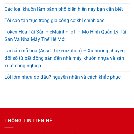
Các loại khuôn làm bánh phổ biến hiện nay bạn cần biết
Tôi cao tần trục trong gia công cơ khí chính xác.
Token Hóa Tài Sản + eMaint + IoT – Mô Hình Quản Lý Tài
Sản Và Nhà Máy Thế Hệ Mới
Tài sản mã hóa (Asset Tokenization) – Xu hướng chuyển
đổi số từ bất động sản đến nhà máy, khuôn nhựa và sản
xuất công nghiệp
Lỗi lõm nhựa do đâu? nguyên nhân và cách khắc phục
THÔNG TIN LIÊN HỆ