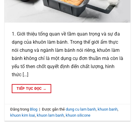
1. Giới thiệu tổng quan về tầm quan trọng và sự đa
dạng của khuôn làm bánh. Trong thế giới ẩm thực
nói chung và ngành làm bánh nói riêng, khuôn làm
bánh không chỉ là một dụng cụ đơn thuần mà còn là
yếu tố then chốt quyết định đến chất lượng, hình
thức […]
TIẾP TỤC ĐỌC
→
Đăng trong
Blog
|
Được gắn thẻ
dung cu lam banh
,
khuon banh
,
khuon kim loai
,
khuon lam banh
,
khuon silicone