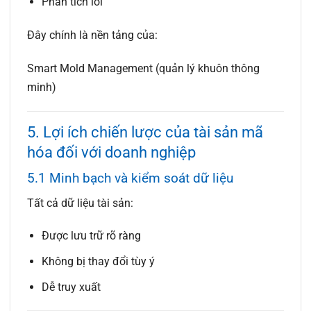
Phân tích lỗi
Đây chính là nền tảng của:
Smart Mold Management (quản lý khuôn thông
minh)
5. Lợi ích chiến lược của tài sản mã
hóa đối với doanh nghiệp
5.1 Minh bạch và kiểm soát dữ liệu
Tất cả dữ liệu tài sản:
Được lưu trữ rõ ràng
Không bị thay đổi tùy ý
Dễ truy xuất