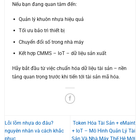
Nếu bạn đang quan tâm đến:
Quản lý khuôn nhựa hiệu quả
Tối ưu bảo trì thiết bị
Chuyển đổi số trong nhà máy
Kết hợp CMMS – IoT – dữ liệu sản xuất
Hãy bắt đầu từ việc
chuẩn hóa dữ liệu tài sản
– nền
tảng quan trọng trước khi tiến tới tài sản mã hóa.
Lỗi lõm nhựa do đâu?
Token Hóa Tài Sản + eMaint
nguyên nhân và cách khắc
+ IoT – Mô Hình Quản Lý Tài
phục
Sản Và Nhà Máy Thế Hệ Mới