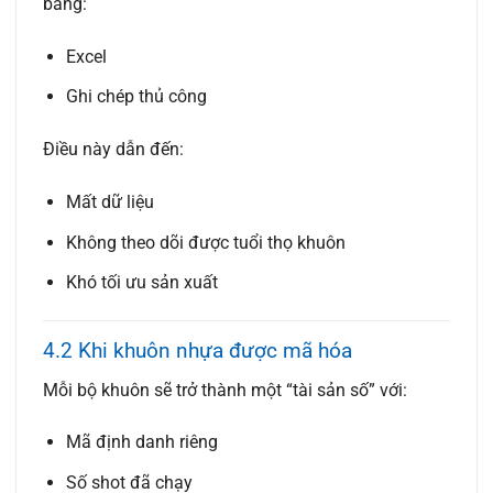
bằng:
Excel
Ghi chép thủ công
Điều này dẫn đến:
Mất dữ liệu
Không theo dõi được tuổi thọ khuôn
Khó tối ưu sản xuất
4.2 Khi khuôn nhựa được mã hóa
Mỗi bộ khuôn sẽ trở thành một “tài sản số” với:
Mã định danh riêng
Số shot đã chạy