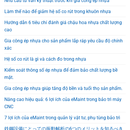
Nhu cầu tư vấn kỹ thuật trước khi gia công ép nhựa
Làm thế nào để giảm hệ số co rút trong khuôn nhựa
Hướng dẫn 6 tiêu chí đánh giá chậu hoa nhựa chất lượng
cao
Gia công ép nhựa cho sản phẩm lắp ráp yêu cầu độ chính
xác
Hệ số co rút là gì và cách đo trong nhựa
Kiểm soát thông số ép nhựa để đảm bảo chất lượng bề
mặt.
Gia công ép nhựa giúp tăng độ bền và tuổi thọ sản phẩm.
Nâng cao hiệu quả: 6 lợi ích của eMaint trong bảo trì máy
CNC
7 lợi ích của eMaint trong quản lý vật tư, phụ tùng bảo trì
鉄鋼設備にとっての振動解析の6つのメリットを知るべき