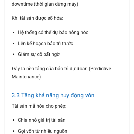
downtime (thời gian dừng máy)
Khi tài sản được số hóa:
Hệ thống có thể dự báo hỏng hóc
Lên kế hoạch bảo trì trước
Giảm sự cố bất ngờ
Đây là nền tảng của
bảo trì dự đoán (Predictive
Maintenance)
3.3 Tăng khả năng huy động vốn
Tài sản mã hóa cho phép:
Chia nhỏ giá trị tài sản
Gọi vốn từ nhiều nguồn