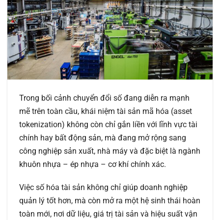
Trong bối cảnh chuyển đổi số đang diễn ra mạnh
mẽ trên toàn cầu, khái niệm
tài sản mã hóa (asset
tokenization)
không còn chỉ gắn liền với lĩnh vực tài
chính hay bất động sản, mà đang mở rộng sang
công nghiệp sản xuất, nhà máy và đặc biệt là ngành
khuôn nhựa – ép nhựa – cơ khí chính xác
.
Việc số hóa tài sản không chỉ giúp doanh nghiệp
quản lý tốt hơn, mà còn mở ra một hệ sinh thái hoàn
toàn mới, nơi dữ liệu, giá trị tài sản và hiệu suất vận