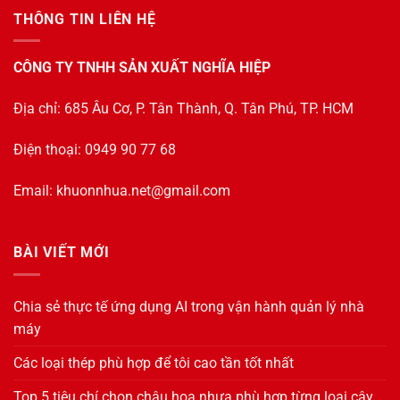
THÔNG TIN LIÊN HỆ
CÔNG TY TNHH SẢN XUẤT NGHĨA HIỆP
Địa chỉ: 685 Âu Cơ, P. Tân Thành, Q. Tân Phú, TP. HCM
Điện thoại: 0949 90 77 68
Email:
khuonnhua.net@gmail.com
BÀI VIẾT MỚI
Chia sẻ thực tế ứng dụng AI trong vận hành quản lý nhà
máy
Các loại thép phù hợp để tôi cao tần tốt nhất
Top 5 tiêu chí chọn chậu hoa nhựa phù hợp từng loại cây