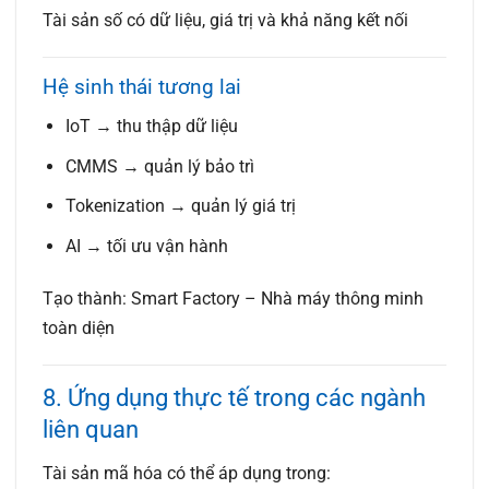
T
ài sản số có dữ liệu, giá trị và khả năng kết nối
Hệ sinh thái tương lai
IoT → thu thập dữ liệu
CMMS → quản lý bảo trì
Tokenization → quản lý giá trị
AI → tối ưu vận hành
Tạo thành:
Smart Factory – Nhà máy thông minh
toàn diện
8. Ứng dụng thực tế trong các ngành
liên quan
Tài sản mã hóa có thể áp dụng trong: