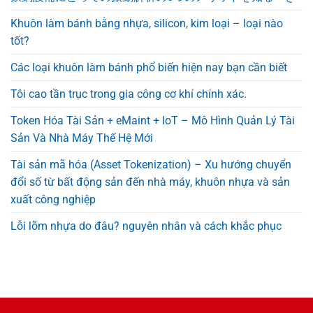
Khuôn làm bánh bằng nhựa, silicon, kim loại – loại nào
tốt?
Các loại khuôn làm bánh phổ biến hiện nay bạn cần biết
Tôi cao tần trục trong gia công cơ khí chính xác.
Token Hóa Tài Sản + eMaint + IoT – Mô Hình Quản Lý Tài
Sản Và Nhà Máy Thế Hệ Mới
Tài sản mã hóa (Asset Tokenization) – Xu hướng chuyển
đổi số từ bất động sản đến nhà máy, khuôn nhựa và sản
xuất công nghiệp
Lỗi lõm nhựa do đâu? nguyên nhân và cách khắc phục