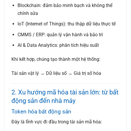
Blockchain
: đảm bảo minh bạch và không thể
chỉnh sửa
IoT (Internet of Things)
: thu thập dữ liệu thực tế
CMMS / ERP
: quản lý vận hành và bảo trì
AI & Data Analytics
: phân tích hiệu suất
Khi kết hợp, chúng tạo thành một hệ thống:
Tài sản vật lý → Dữ liệu số → Giá trị số hóa
2. Xu hướng mã hóa tài sản lớn: từ bất
động sản đến nhà máy
Token hóa bất động sản
Đây là lĩnh vực đi đầu trong tài sản mã hóa: