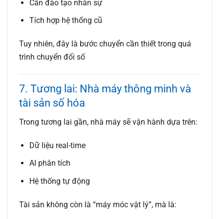
Cần đào tạo nhân sự
Tích hợp hệ thống cũ
Tuy nhiên, đây là bước chuyển cần thiết trong quá
trình
chuyển đổi số
7. Tương lai: Nhà máy thông minh và
tài sản số hóa
Trong tương lai gần, nhà máy sẽ vận hành dựa trên:
Dữ liệu real-time
AI phân tích
Hệ thống tự động
Tài sản không còn là “máy móc vật lý”, mà là: