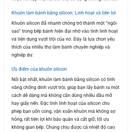
Khuôn làm bánh bằng silicon: Linh hoạt và tiện lợi
Khuôn silicon đã nhanh chóng trở thành một “ngôi
sao” trong bếp bánh hiện đại nhờ vào tính linh hoạt
và tiện dụng vượt trội của nó. Đây là lựa chọn yêu
thích của nhiều thợ làm bánh chuyên nghiệp và
nghiệp dư.
Ưu điểm của khuôn silicon
Nổi bật nhất, khuôn làm bánh bằng silicon có tính
năng chống dính vượt trội, giúp bạn lấy bánh ra một
cách dễ dàng mà không cần dùng nhiều dầu mỡ
hay giấy nến. Đặc tính linh hoạt của silicon cho
phép bạn uốn cong, vặn xoắn khuôn mà không sợ
hỏng, rất tiện lợi khi bảo quản và cất giữ, tối ưu
không gian bếp. Chúng chịu được cả nhiệt độ cao