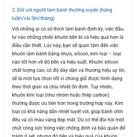
2. Đối với người làm bánh thường xuyên (hàng
tuần/vài lần/tháng)
Với những ai có sở thích làm bánh định kỳ, việc đầu
tư vào những chiếc khuôn bền bỉ và hiệu quả hơn là
điều cần thiết. Lúc này, bạn sẽ quan tâm đến việc
khuôn làm bánh bằng nhựa, silicon, kim loại – loại
nào tốt hơn về độ bền và hiệu suất. Khuôn silicon
chất lượng cao, có độ dày dặn và thương hiệu uy tín,
sẽ là một lựa chọn tốt vì chúng giữ được hình dạng
theo thời gian và chịu nhiệt ổn định. Tuy nhiên,
khuôn kim loại (như nhôm hoặc thép carbon)
thường được ưu tiên hơn trong trường hợp này. Kim
loại có khả năng dẫn nhiệt tuyệt vời, giúp bánh chín
đều và có màu vàng đẹp mắt. Dù có thể đòi hỏi một
chút công sức trong việc chống dính và bảo quản để
tránh rỉ sét, nhưng độ bền và hiệu quả của khuôn