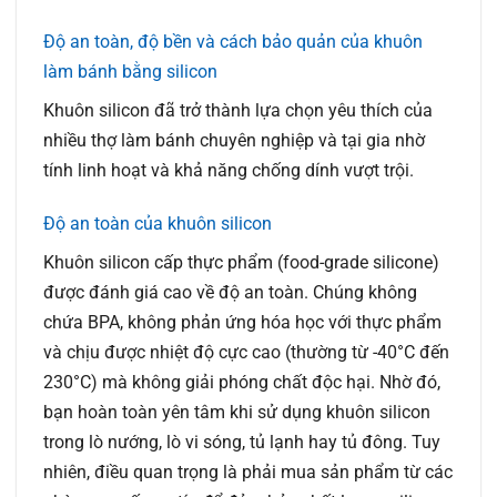
Độ an toàn, độ bền và cách bảo quản của khuôn
làm bánh bằng silicon
Khuôn silicon đã trở thành lựa chọn yêu thích của
nhiều thợ làm bánh chuyên nghiệp và tại gia nhờ
tính linh hoạt và khả năng chống dính vượt trội.
Độ an toàn của khuôn silicon
Khuôn silicon cấp thực phẩm (food-grade silicone)
được đánh giá cao về độ an toàn. Chúng không
chứa BPA, không phản ứng hóa học với thực phẩm
và chịu được nhiệt độ cực cao (thường từ -40°C đến
230°C) mà không giải phóng chất độc hại. Nhờ đó,
bạn hoàn toàn yên tâm khi sử dụng khuôn silicon
trong lò nướng, lò vi sóng, tủ lạnh hay tủ đông. Tuy
nhiên, điều quan trọng là phải mua sản phẩm từ các