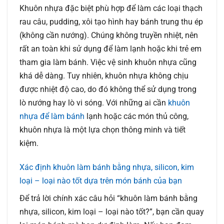
Khuôn nhựa đặc biệt phù hợp để làm các loại thạch
rau câu, pudding, xôi tạo hình hay bánh trung thu ép
(không cần nướng). Chúng không truyền nhiệt, nên
rất an toàn khi sử dụng để làm lạnh hoặc khi trẻ em
tham gia làm bánh. Việc vệ sinh khuôn nhựa cũng
khá dễ dàng. Tuy nhiên, khuôn nhựa không chịu
được nhiệt độ cao, do đó không thể sử dụng trong
lò nướng hay lò vi sóng. Với những ai cần
khuôn
nhựa để làm bánh
lạnh hoặc các món thủ công,
khuôn nhựa là một lựa chọn thông minh và tiết
kiệm.
Xác định khuôn làm bánh bằng nhựa, silicon, kim
loại – loại nào tốt dựa trên món bánh của bạn
Để trả lời chính xác câu hỏi “khuôn làm bánh bằng
nhựa, silicon, kim loại – loại nào tốt?”, bạn cần quay