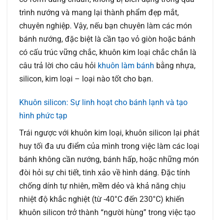
trình nướng và mang lại thành phẩm đẹp mắt,
chuyên nghiệp. Vậy, nếu bạn chuyên làm các món
bánh nướng, đặc biệt là cần tạo vỏ giòn hoặc bánh
có cấu trúc vững chắc, khuôn kim loại chắc chắn là
câu trả lời cho câu hỏi
khuôn làm bánh
bằng nhựa,
silicon, kim loại – loại nào tốt cho bạn.
Khuôn silicon: Sự linh hoạt cho bánh lạnh và tạo
hình phức tạp
Trái ngược với khuôn kim loại, khuôn silicon lại phát
huy tối đa ưu điểm của mình trong việc làm các loại
bánh không cần nướng, bánh hấp, hoặc những món
đòi hỏi sự chi tiết, tinh xảo về hình dáng. Đặc tính
chống dính tự nhiên, mềm dẻo và khả năng chịu
nhiệt độ khắc nghiệt (từ -40°C đến 230°C) khiến
khuôn silicon trở thành “người hùng” trong việc tạo