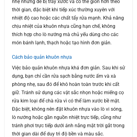
nhẹ nhưng dễ bị trầy xước và có thể giòn hơn theo
thời gian, đặc biệt khi tiếp xúc thường xuyên với
nhiệt độ cao hoặc các chất tẩy rửa mạnh. Khả năng
chịu nhiệt của khuôn nhựa cũng hạn chế, không
thích hợp cho lò nướng mà chủ yếu dùng cho các
món bánh lạnh, thạch hoặc tạo hình đơn giản.
Cách bảo quản khuôn nhựa
Việc bảo quản khuôn nhựa khá đơn giản. Sau khi sử
dụng, bạn chỉ cần rửa sạch bằng nước ấm và xà
phòng nhẹ, sau đó để khô hoàn toàn trước khi cất
giữ. Tránh sử dụng các vật sắc nhọn hoặc miếng cọ
rửa kim loại để chà rửa vì có thể làm xước bề mặt.
Đặc biệt, không nên đặt khuôn nhựa vào lò vi sóng,
lò nướng hoặc gần nguồn nhiệt trực tiếp, cũng như
tránh phơi trực tiếp dưới ánh nắng mặt trời gắt trong
thời gian dài để duy trì độ bền và màu sắc.