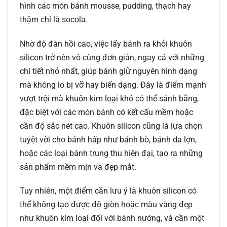
hình các món bánh mousse, pudding, thạch hay
thậm chí là socola.
Nhờ độ đàn hồi cao, việc lấy bánh ra khỏi khuôn
silicon trở nên vô cùng đơn giản, ngay cả với những
chi tiết nhỏ nhất, giúp bánh giữ nguyên hình dạng
mà không lo bị vỡ hay biến dạng. Đây là điểm mạnh
vượt trội mà khuôn kim loại khó có thể sánh bằng,
đặc biệt với các món bánh có kết cấu mềm hoặc
cần độ sắc nét cao. Khuôn silicon cũng là lựa chọn
tuyệt vời cho bánh hấp như bánh bò, bánh da lợn,
hoặc các loại bánh trung thu hiện đại, tạo ra những
sản phẩm mềm mịn và đẹp mắt.
Tuy nhiên, một điểm cần lưu ý là khuôn silicon có
thể không tạo được độ giòn hoặc màu vàng đẹp
như khuôn kim loại đối với bánh nướng, và cần một