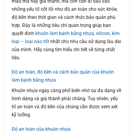
mẫu mã hay giá thành, mà còn cần đi sâu vào
những yếu tố cốt lõi như độ an toàn cho sức khỏe,
độ bền theo thời gian và cách thức bảo quản phù
hợp. Đây là những tiêu chí quan trọng giúp bạn
quyết định
khuôn làm bánh bằng nhựa, silicon, kim
loại – loại nào tốt
nhất cho nhu cầu sử dụng lâu dài
của mình. Hãy cùng tìm hiểu chi tiết về từng chất
liệu.
Độ an toàn, độ bền và cách bảo quản của khuôn
làm bánh bằng nhựa
Khuôn nhựa ngày càng phổ biến nhờ sự đa dạng về
hình dáng và giá thành phải chăng. Tuy nhiên, yếu
tố an toàn và độ bền của chúng cần được xem xét
kỹ lưỡng.
Độ an toàn của khuôn nhựa