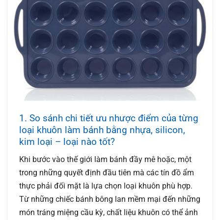
1. So sánh chi tiết ưu nhược điểm của từng
loại khuôn làm bánh bằng nhựa, silicon,
kim loại – loại nào tốt?
Khi bước vào thế giới làm bánh đầy mê hoặc, một
trong những quyết định đầu tiên mà các tín đồ ẩm
thực phải đối mặt là lựa chọn loại khuôn phù hợp.
Từ những chiếc bánh bông lan mềm mại đến những
món tráng miệng cầu kỳ, chất liệu khuôn có thể ảnh