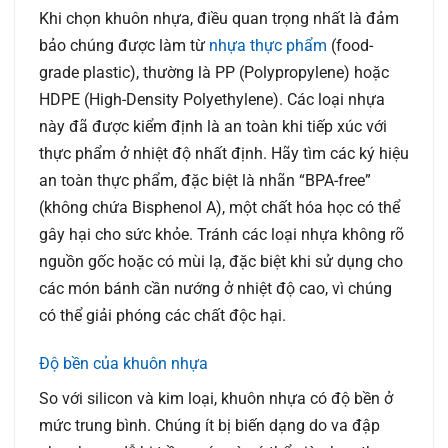
Khi chọn khuôn nhựa, điều quan trọng nhất là đảm
bảo chúng được làm từ
nhựa thực phẩm
(food-
grade plastic), thường là PP (Polypropylene) hoặc
HDPE (High-Density Polyethylene). Các loại nhựa
này đã được kiểm định là an toàn khi tiếp xúc với
thực phẩm ở nhiệt độ nhất định. Hãy tìm các ký hiệu
an toàn thực phẩm, đặc biệt là nhãn “BPA-free”
(không chứa Bisphenol A), một chất hóa học có thể
gây hại cho sức khỏe. Tránh các loại nhựa không rõ
nguồn gốc hoặc có mùi lạ, đặc biệt khi sử dụng cho
các món bánh cần nướng ở nhiệt độ cao, vì chúng
có thể giải phóng các chất độc hại.
Độ bền của khuôn nhựa
So với silicon và kim loại, khuôn nhựa có độ bền ở
mức trung bình. Chúng ít bị biến dạng do va đập