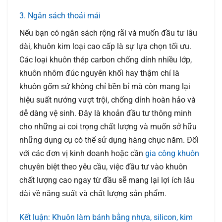
3. Ngân sách thoải mái
Nếu bạn có ngân sách rộng rãi và muốn đầu tư lâu
dài, khuôn kim loại cao cấp là sự lựa chọn tối ưu.
Các loại khuôn thép carbon chống dính nhiều lớp,
khuôn nhôm đúc nguyên khối hay thậm chí là
khuôn gốm sứ không chỉ bền bỉ mà còn mang lại
hiệu suất nướng vượt trội, chống dính hoàn hảo và
dễ dàng vệ sinh. Đây là khoản đầu tư thông minh
cho những ai coi trọng chất lượng và muốn sở hữu
những dụng cụ có thể sử dụng hàng chục năm. Đối
với các đơn vị kinh doanh hoặc cần
gia công khuôn
chuyên biệt theo yêu cầu, việc đầu tư vào khuôn
chất lượng cao ngay từ đầu sẽ mang lại lợi ích lâu
dài về năng suất và chất lượng sản phẩm.
Kết luận: Khuôn làm bánh bằng nhựa, silicon, kim