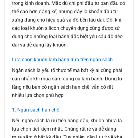
trong kinh doanh. Mặc dù chi phí đầu tư ban đầu có
thể cao hơn đáng kể, nhưng đây là khoản đầu tư
xứng đáng cho hiệu quả và độ bền lâu dài. Đôi khi,
các loại khuôn silicon chuyên dụng cũng được sử
dụng cho những loại bánh đặc biệt yêu cầu độ dẻo
dai và dễ dàng lấy khuôn.
Lựa chọn khuôn làm bánh dựa trên ngân sách
Ngân sách là yếu tố thực tế mà bất kỳ ai cũng phải
cân nhắc khi mua sắm dụng cụ làm bánh. Đừng lo
lắng nếu bạn có ngân sách hạn chế, vẫn có rất
nhiều lựa chọn phù hợp.
1. Ngân sách hạn chế
Nếu ngân sách là ưu tiên hàng đầu, khuôn nhựa là
lựa chọn tiết kiệm nhất. Chúng rất rẻ và dễ dàng
mua sắm ở bất kỳ đâu. Tuy nhiên, cần lưu ý về khả