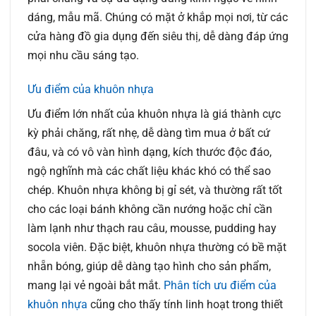
dáng, mẫu mã. Chúng có mặt ở khắp mọi nơi, từ các
cửa hàng đồ gia dụng đến siêu thị, dễ dàng đáp ứng
mọi nhu cầu sáng tạo.
Ưu điểm của khuôn nhựa
Ưu điểm lớn nhất của khuôn nhựa là giá thành cực
kỳ phải chăng, rất nhẹ, dễ dàng tìm mua ở bất cứ
đâu, và có vô vàn hình dạng, kích thước độc đáo,
ngộ nghĩnh mà các chất liệu khác khó có thể sao
chép. Khuôn nhựa không bị gỉ sét, và thường rất tốt
cho các loại bánh không cần nướng hoặc chỉ cần
làm lạnh như thạch rau câu, mousse, pudding hay
socola viên. Đặc biệt, khuôn nhựa thường có bề mặt
nhẵn bóng, giúp dễ dàng tạo hình cho sản phẩm,
mang lại vẻ ngoài bắt mắt.
Phân tích ưu điểm của
khuôn nhựa
cũng cho thấy tính linh hoạt trong thiết