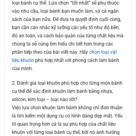
loại bánh cụ thể. Lựa chọn “tốt nhất” sẽ phụ thuộc
vào nhu cầu, loại bánh bạn muốn làm, và cả ngân
sách của bạn nữa. Để đưa ra quyết định cuối cùng,
bạn cần cân nhắc kỹ lưỡng các yếu tố như độ bền,
độ an toàn, và cách bảo quản của từng chất liệu mà
chúng ta sẽ cùng tìm hiểu chi tiết hơn trong các
phần tiếp theo của bài viết này. Hãy
chọn loại vật
liệu khuôn
phù hợp nhất với phong cách làm bánh
của mình.
2. Đánh giá loại khuôn phù hợp cho từng món bánh
cụ thể để xác định khuôn làm bánh bằng nhựa,
silicon, kim loại – loại nào tốt?
Việc lựa chọn khuôn làm bánh không chỉ đơn thuần
là tìm kiếm một dụng cụ có hình dáng đẹp mắt. Yếu
tố quan trọng hơn cả là sự phù hợp của chất liệu
khuôn với từng loại bánh cụ thể, bởi nó ảnh hưởng