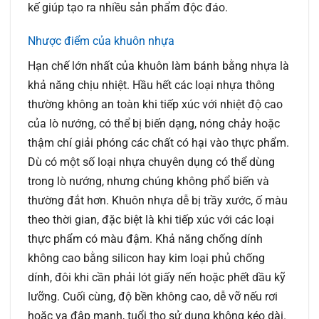
kế giúp tạo ra nhiều sản phẩm độc đáo.
Nhược điểm của khuôn nhựa
Hạn chế lớn nhất của khuôn làm bánh bằng nhựa là
khả năng chịu nhiệt. Hầu hết các loại nhựa thông
thường không an toàn khi tiếp xúc với nhiệt độ cao
của lò nướng, có thể bị biến dạng, nóng chảy hoặc
thậm chí giải phóng các chất có hại vào thực phẩm.
Dù có một số loại nhựa chuyên dụng có thể dùng
trong lò nướng, nhưng chúng không phổ biến và
thường đắt hơn. Khuôn nhựa dễ bị trầy xước, ố màu
theo thời gian, đặc biệt là khi tiếp xúc với các loại
thực phẩm có màu đậm. Khả năng chống dính
không cao bằng silicon hay kim loại phủ chống
dính, đôi khi cần phải lót giấy nến hoặc phết dầu kỹ
lưỡng. Cuối cùng, độ bền không cao, dễ vỡ nếu rơi
hoặc va đập mạnh, tuổi thọ sử dụng không kéo dài.