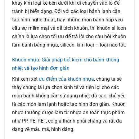
khay kim loại kê bên dưới khi di chuyển vào lò để
tránh bị biến dạng. Đối với các loại bánh lạnh cần
tạo hình nghệ thuật, hay những món bánh hấp yêu
cầu sự mềm mại và dễ tách khuôn, thì khuôn silicon
chính là lựa chọn tối ưu để trả lời cho câu hỏi khuôn
làm bánh bằng nhựa, silicon, kim loại – loại nào tốt.
Khuôn nhựa: Giải pháp tiết kiệm cho bánh không
nhiệt và tạo hình đơn giản
Khi xem xét
ưu điểm của khuôn nhựa
, chúng ta sẽ
thấy chúng là lựa chọn kinh tế và tiện lợi cho các
món bánh không cần sử dụng nhiệt độ cao, chủ yếu
là các món làm lạnh hoặc tạo hình đơn giản. Khuôn
nhựa thường được làm từ nhựa an toàn thực phẩm
như PP, PE, PET, có giá thành phải chăng và rất đa
dạng về mẫu mã, hình dáng.