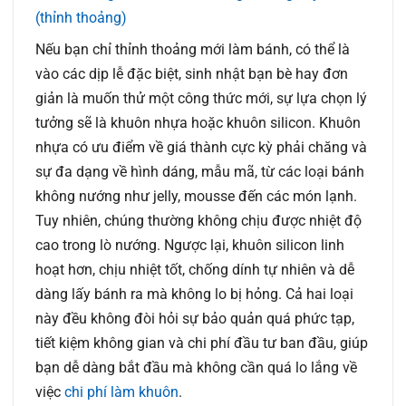
(thỉnh thoảng)
Nếu bạn chỉ thỉnh thoảng mới làm bánh, có thể là
vào các dịp lễ đặc biệt, sinh nhật bạn bè hay đơn
giản là muốn thử một công thức mới, sự lựa chọn lý
tưởng sẽ là khuôn nhựa hoặc khuôn silicon. Khuôn
nhựa có ưu điểm về giá thành cực kỳ phải chăng và
sự đa dạng về hình dáng, mẫu mã, từ các loại bánh
không nướng như jelly, mousse đến các món lạnh.
Tuy nhiên, chúng thường không chịu được nhiệt độ
cao trong lò nướng. Ngược lại, khuôn silicon linh
hoạt hơn, chịu nhiệt tốt, chống dính tự nhiên và dễ
dàng lấy bánh ra mà không lo bị hỏng. Cả hai loại
này đều không đòi hỏi sự bảo quản quá phức tạp,
tiết kiệm không gian và chi phí đầu tư ban đầu, giúp
bạn dễ dàng bắt đầu mà không cần quá lo lắng về
việc
chi phí làm khuôn
.