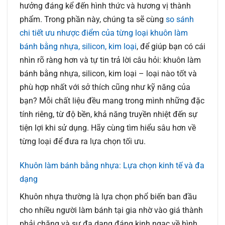
hưởng đáng kể đến hình thức và hương vị thành
phẩm. Trong phần này, chúng ta sẽ cùng
so sánh
chi tiết ưu nhược điểm của từng loại khuôn làm
bánh bằng nhựa, silicon, kim loại
, để giúp bạn có cái
nhìn rõ ràng hơn và tự tin trả lời câu hỏi: khuôn làm
bánh bằng nhựa, silicon, kim loại – loại nào tốt và
phù hợp nhất với sở thích cũng như kỹ năng của
bạn? Mỗi chất liệu đều mang trong mình những đặc
tính riêng, từ độ bền, khả năng truyền nhiệt đến sự
tiện lợi khi sử dụng. Hãy cùng tìm hiểu sâu hơn về
từng loại để đưa ra lựa chọn tối ưu.
Khuôn làm bánh bằng nhựa: Lựa chọn kinh tế và đa
dạng
Khuôn nhựa thường là lựa chọn phổ biến ban đầu
cho nhiều người làm bánh tại gia nhờ vào giá thành
phải chăng và sự đa dạng đáng kinh ngạc về hình