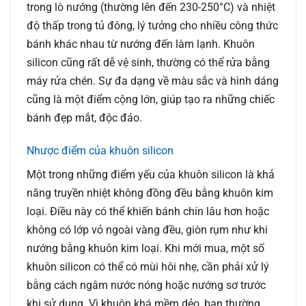
trong lò nướng (thường lên đến 230-250°C) và nhiệt
độ thấp trong tủ đông, lý tưởng cho nhiều công thức
bánh khác nhau từ nướng đến làm lạnh. Khuôn
silicon cũng rất dễ vệ sinh, thường có thể rửa bằng
máy rửa chén. Sự đa dạng về màu sắc và hình dáng
cũng là một điểm cộng lớn, giúp tạo ra những chiếc
bánh đẹp mắt, độc đáo.
Nhược điểm của khuôn silicon
Một trong những điểm yếu của khuôn silicon là khả
năng truyền nhiệt không đồng đều bằng khuôn kim
loại. Điều này có thể khiến bánh chín lâu hơn hoặc
không có lớp vỏ ngoài vàng đều, giòn rụm như khi
nướng bằng khuôn kim loại. Khi mới mua, một số
khuôn silicon có thể có mùi hôi nhẹ, cần phải xử lý
bằng cách ngâm nước nóng hoặc nướng sơ trước
khi sử dụng. Vì khuôn khá mềm dẻo, bạn thường