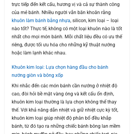
trực tiếp đến kết cấu, hương vị và cả sự thành công
của mẻ bánh. Nhiều người vẫn băn khoăn rằng
khuôn làm bánh bằng nhựa
, silicon, kim loại – loại
nào tốt? Thực tế, không có một loại khuôn nào là tốt
nhất cho mọi món bánh. Mỗi chất liệu đều có ưu thế
riêng, được tối ưu hóa cho những kỹ thuật nướng
hoặc làm lạnh khác nhau.
Khuôn kim loại: Lựa chọn hàng đầu cho bánh
nướng giòn và bông xốp
Khi nhắc đến các món bánh cần nướng ở nhiệt độ
cao, đòi hỏi bề mặt vàng óng và kết cấu ổn định,
khuôn kim loại thường là lựa chọn không thể thay
thế. Với khả năng dẫn nhiệt và giữ nhiệt cực kỳ tốt,
khuôn kim loại giúp nhiệt độ phân bổ đều khắp
bánh, từ đó tạo ra những chiếc bánh bông lan mềm