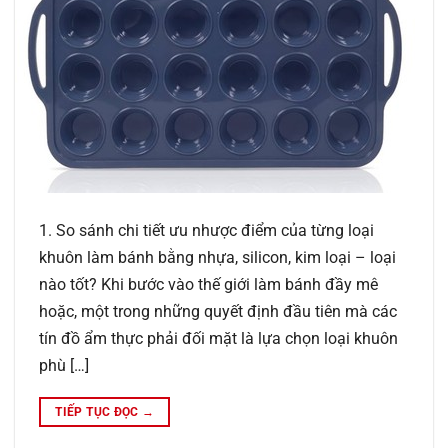
1. So sánh chi tiết ưu nhược điểm của từng loại
khuôn làm bánh bằng nhựa, silicon, kim loại – loại
nào tốt? Khi bước vào thế giới làm bánh đầy mê
hoặc, một trong những quyết định đầu tiên mà các
tín đồ ẩm thực phải đối mặt là lựa chọn loại khuôn
phù […]
TIẾP TỤC ĐỌC
→