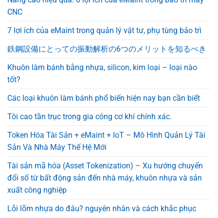
CNC
7 lợi ích của eMaint trong quản lý vật tư, phụ tùng bảo trì
鉄鋼設備にとっての振動解析の6つのメリットを知るべき
Khuôn làm bánh bằng nhựa, silicon, kim loại – loại nào
tốt?
Các loại khuôn làm bánh phổ biến hiện nay bạn cần biết
Tôi cao tần trục trong gia công cơ khí chính xác.
Token Hóa Tài Sản + eMaint + IoT – Mô Hình Quản Lý Tài
Sản Và Nhà Máy Thế Hệ Mới
Tài sản mã hóa (Asset Tokenization) – Xu hướng chuyển
đổi số từ bất động sản đến nhà máy, khuôn nhựa và sản
xuất công nghiệp
Lỗi lõm nhựa do đâu? nguyên nhân và cách khắc phục