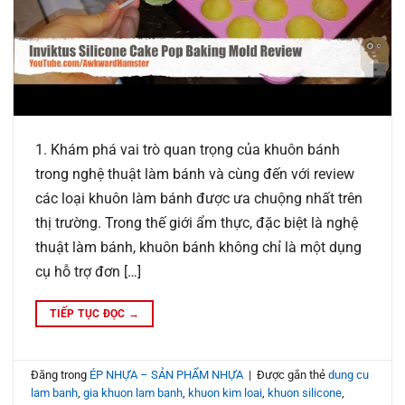
1. Khám phá vai trò quan trọng của khuôn bánh
trong nghệ thuật làm bánh và cùng đến với review
các loại khuôn làm bánh được ưa chuộng nhất trên
thị trường. Trong thế giới ẩm thực, đặc biệt là nghệ
thuật làm bánh, khuôn bánh không chỉ là một dụng
cụ hỗ trợ đơn […]
TIẾP TỤC ĐỌC
→
Đăng trong
ÉP NHỰA – SẢN PHẨM NHỰA
|
Được gắn thẻ
dung cu
lam banh
,
gia khuon lam banh
,
khuon kim loai
,
khuon silicone
,