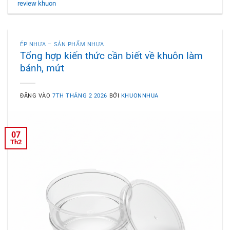
review khuon
ÉP NHỰA – SẢN PHẨM NHỰA
Tổng hợp kiến thức cần biết về khuôn làm
bánh, mứt
ĐĂNG VÀO
7TH THÁNG 2 2026
BỞI
KHUONNHUA
07
Th2