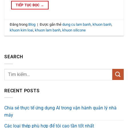
TIẾP TỤC ĐỌC
→
Đăng trong
Blog
|
Được gắn thẻ
dung cu lam banh
,
khuon banh
,
khuon kim loai
,
khuon lam banh
,
khuon silicone
SEARCH
RECENT POSTS
Chia sẻ thực tế ứng dụng AI trong vận hành quản lý nhà
máy
Các loại thép phù hợp để tôi cao tần tốt nhất