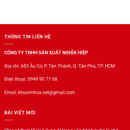
THÔNG TIN LIÊN HỆ
CÔNG TY TNHH SẢN XUẤT NGHĨA HIỆP
Địa chỉ: 685 Âu Cơ, P. Tân Thành, Q. Tân Phú, TP. HCM
Điện thoại: 0949 90 77 68
Email:
khuonnhua.net@gmail.com
BÀI VIẾT MỚI