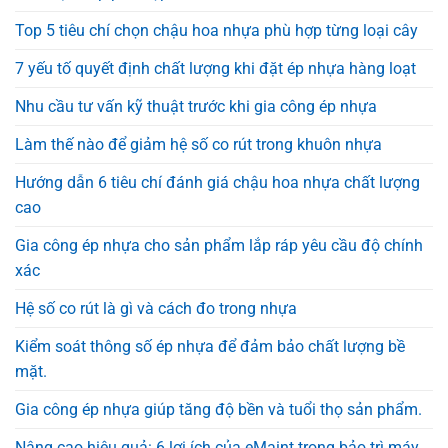
Top 5 tiêu chí chọn chậu hoa nhựa phù hợp từng loại cây
7 yếu tố quyết định chất lượng khi đặt ép nhựa hàng loạt
Nhu cầu tư vấn kỹ thuật trước khi gia công ép nhựa
Làm thế nào để giảm hệ số co rút trong khuôn nhựa
Hướng dẫn 6 tiêu chí đánh giá chậu hoa nhựa chất lượng
cao
Gia công ép nhựa cho sản phẩm lắp ráp yêu cầu độ chính
xác
Hệ số co rút là gì và cách đo trong nhựa
Kiểm soát thông số ép nhựa để đảm bảo chất lượng bề
mặt.
Gia công ép nhựa giúp tăng độ bền và tuổi thọ sản phẩm.
Nâng cao hiệu quả: 6 lợi ích của eMaint trong bảo trì máy