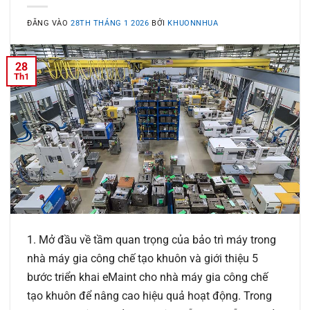
ĐĂNG VÀO
28TH THÁNG 1 2026
BỞI
KHUONNHUA
28
Th1
1. Mở đầu về tầm quan trọng của bảo trì máy trong
nhà máy gia công chế tạo khuôn và giới thiệu 5
bước triển khai eMaint cho nhà máy gia công chế
tạo khuôn để nâng cao hiệu quả hoạt động. Trong