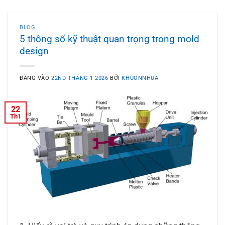
BLOG
5 thông số kỹ thuật quan trọng trong mold
design
ĐĂNG VÀO
22ND THÁNG 1 2026
BỞI
KHUONNHUA
22
Th1