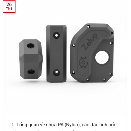
26
Th1
1. Tổng quan về nhựa PA (Nylon), các đặc tính nổi