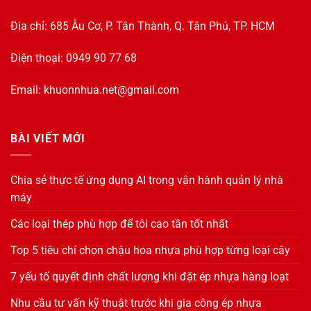
Địa chỉ: 685 Âu Cơ, P. Tân Thành, Q. Tân Phú, TP. HCM
Điện thoại: 0949 90 77 68
Email:
khuonnhua.net@gmail.com
BÀI VIẾT MỚI
Chia sẻ thực tế ứng dụng AI trong vận hành quản lý nhà
máy
Các loại thép phù hợp để tôi cao tần tốt nhất
Top 5 tiêu chí chọn chậu hoa nhựa phù hợp từng loại cây
7 yếu tố quyết định chất lượng khi đặt ép nhựa hàng loạt
Nhu cầu tư vấn kỹ thuật trước khi gia công ép nhựa