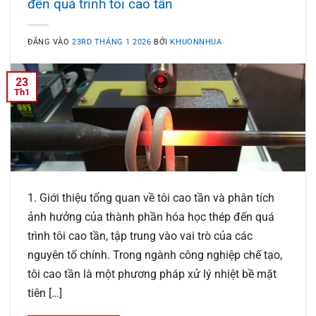
đến quá trình tôi cao tần
ĐĂNG VÀO
23RD THÁNG 1 2026
BỞI
KHUONNHUA
23
Th1
1. Giới thiệu tổng quan về tôi cao tần và phân tích
ảnh hưởng của thành phần hóa học thép đến quá
trình tôi cao tần, tập trung vào vai trò của các
nguyên tố chính. Trong ngành công nghiệp chế tạo,
tôi cao tần là một phương pháp xử lý nhiệt bề mặt
tiên […]