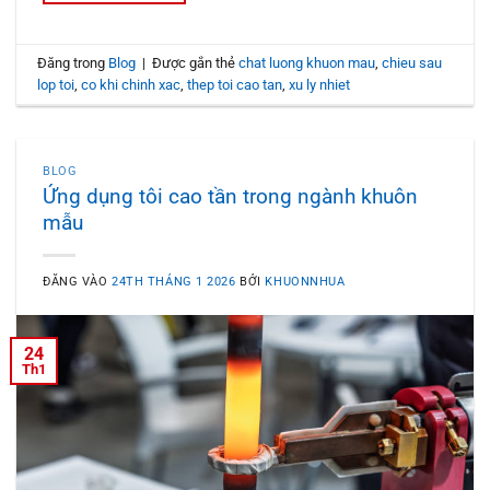
Đăng trong
Blog
|
Được gắn thẻ
chat luong khuon mau
,
chieu sau
lop toi
,
co khi chinh xac
,
thep toi cao tan
,
xu ly nhiet
BLOG
Ứng dụng tôi cao tần trong ngành khuôn
mẫu
ĐĂNG VÀO
24TH THÁNG 1 2026
BỞI
KHUONNHUA
24
Th1