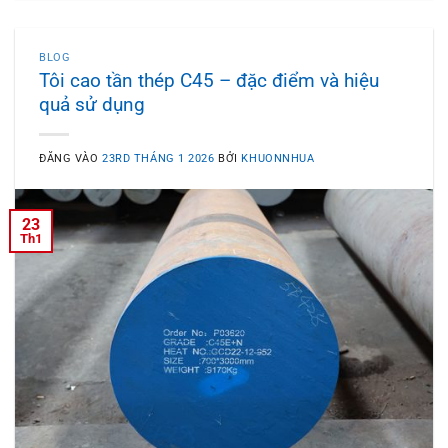
BLOG
Tôi cao tần thép C45 – đặc điểm và hiệu
quả sử dụng
ĐĂNG VÀO
23RD THÁNG 1 2026
BỞI
KHUONNHUA
23
Th1