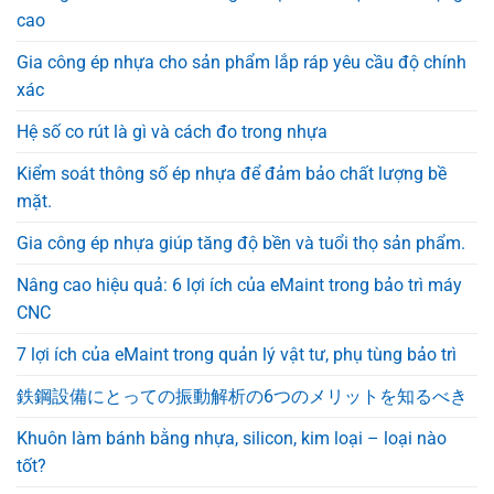
cao
Gia công ép nhựa cho sản phẩm lắp ráp yêu cầu độ chính
xác
Hệ số co rút là gì và cách đo trong nhựa
Kiểm soát thông số ép nhựa để đảm bảo chất lượng bề
mặt.
Gia công ép nhựa giúp tăng độ bền và tuổi thọ sản phẩm.
Nâng cao hiệu quả: 6 lợi ích của eMaint trong bảo trì máy
CNC
7 lợi ích của eMaint trong quản lý vật tư, phụ tùng bảo trì
鉄鋼設備にとっての振動解析の6つのメリットを知るべき
Khuôn làm bánh bằng nhựa, silicon, kim loại – loại nào
tốt?