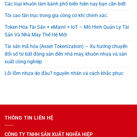
Các loại khuôn làm bánh phổ biến hiện nay bạn cần biết
Tôi cao tần trục trong gia công cơ khí chính xác.
Token Hóa Tài Sản + eMaint + IoT – Mô Hình Quản Lý Tài
Sản Và Nhà Máy Thế Hệ Mới
Tài sản mã hóa (Asset Tokenization) – Xu hướng chuyển
đổi số từ bất động sản đến nhà máy, khuôn nhựa và sản
xuất công nghiệp
Lỗi lõm nhựa do đâu? nguyên nhân và cách khắc phục
THÔNG TIN LIÊN HỆ
CÔNG TY TNHH SẢN XUẤT NGHĨA HIỆP