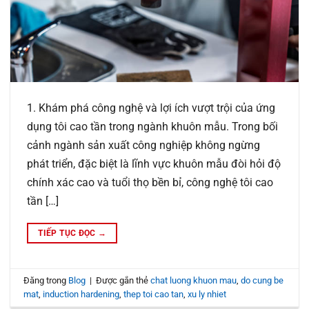
1. Khám phá công nghệ và lợi ích vượt trội của ứng
dụng tôi cao tần trong ngành khuôn mẫu. Trong bối
cảnh ngành sản xuất công nghiệp không ngừng
phát triển, đặc biệt là lĩnh vực khuôn mẫu đòi hỏi độ
chính xác cao và tuổi thọ bền bỉ, công nghệ tôi cao
tần […]
TIẾP TỤC ĐỌC
→
Đăng trong
Blog
|
Được gắn thẻ
chat luong khuon mau
,
do cung be
mat
,
induction hardening
,
thep toi cao tan
,
xu ly nhiet