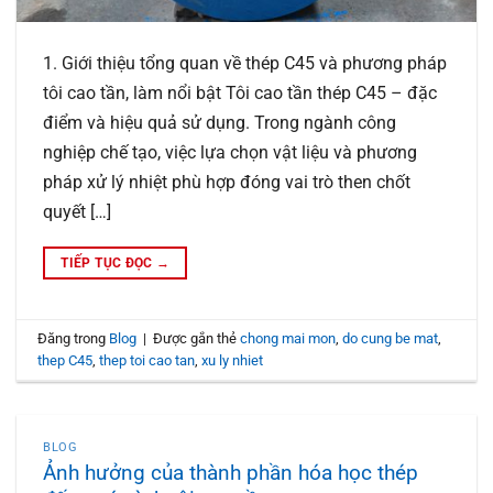
1. Giới thiệu tổng quan về thép C45 và phương pháp
tôi cao tần, làm nổi bật Tôi cao tần thép C45 – đặc
điểm và hiệu quả sử dụng. Trong ngành công
nghiệp chế tạo, việc lựa chọn vật liệu và phương
pháp xử lý nhiệt phù hợp đóng vai trò then chốt
quyết […]
TIẾP TỤC ĐỌC
→
Đăng trong
Blog
|
Được gắn thẻ
chong mai mon
,
do cung be mat
,
thep C45
,
thep toi cao tan
,
xu ly nhiet
BLOG
Ảnh hưởng của thành phần hóa học thép