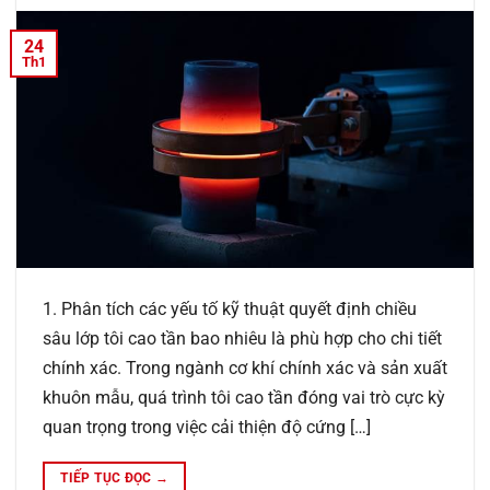
24
Th1
1. Phân tích các yếu tố kỹ thuật quyết định chiều
sâu lớp tôi cao tần bao nhiêu là phù hợp cho chi tiết
chính xác. Trong ngành cơ khí chính xác và sản xuất
khuôn mẫu, quá trình tôi cao tần đóng vai trò cực kỳ
quan trọng trong việc cải thiện độ cứng […]
TIẾP TỤC ĐỌC
→