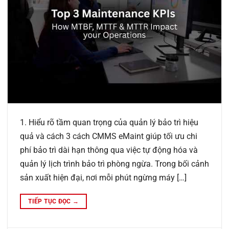
1. Hiểu rõ tầm quan trọng của quản lý bảo trì hiệu
quả và cách 3 cách CMMS eMaint giúp tối ưu chi
phí bảo trì dài hạn thông qua việc tự động hóa và
quản lý lịch trình bảo trì phòng ngừa. Trong bối cảnh
sản xuất hiện đại, nơi mỗi phút ngừng máy […]
TIẾP TỤC ĐỌC
→