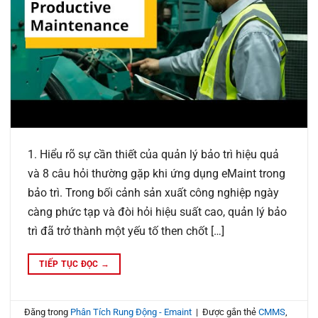
1. Hiểu rõ sự cần thiết của quản lý bảo trì hiệu quả
và 8 câu hỏi thường gặp khi ứng dụng eMaint trong
bảo trì. Trong bối cảnh sản xuất công nghiệp ngày
càng phức tạp và đòi hỏi hiệu suất cao, quản lý bảo
trì đã trở thành một yếu tố then chốt […]
TIẾP TỤC ĐỌC
→
Đăng trong
Phân Tích Rung Động - Emaint
|
Được gắn thẻ
CMMS
,