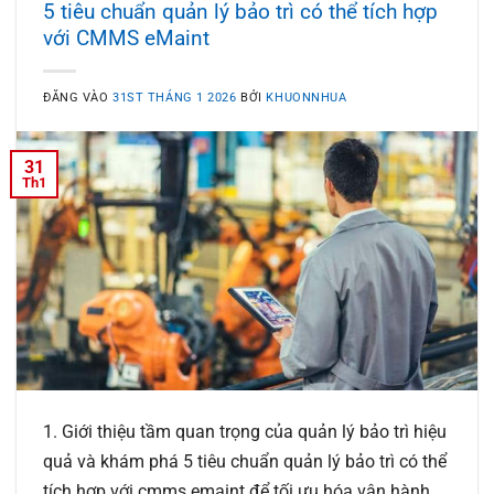
5 tiêu chuẩn quản lý bảo trì có thể tích hợp
với CMMS eMaint
ĐĂNG VÀO
31ST THÁNG 1 2026
BỞI
KHUONNHUA
31
Th1
1. Giới thiệu tầm quan trọng của quản lý bảo trì hiệu
quả và khám phá 5 tiêu chuẩn quản lý bảo trì có thể
tích hợp với cmms emaint để tối ưu hóa vận hành