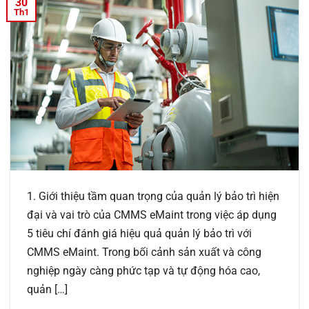
30
Th1
1. Giới thiệu tầm quan trọng của quản lý bảo trì hiện
đại và vai trò của CMMS eMaint trong việc áp dụng
5 tiêu chí đánh giá hiệu quả quản lý bảo trì với
CMMS eMaint. Trong bối cảnh sản xuất và công
nghiệp ngày càng phức tạp và tự động hóa cao,
quản […]