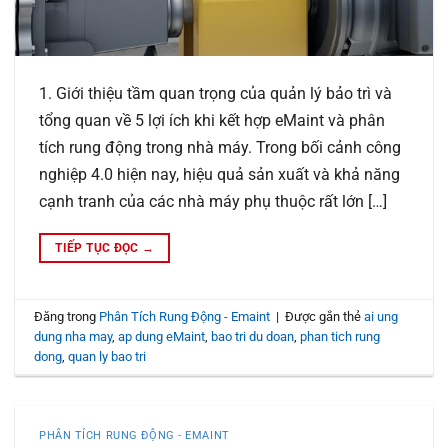
1. Giới thiệu tầm quan trọng của quản lý bảo trì và
tổng quan về 5 lợi ích khi kết hợp eMaint và phân
tích rung động trong nhà máy. Trong bối cảnh công
nghiệp 4.0 hiện nay, hiệu quả sản xuất và khả năng
cạnh tranh của các nhà máy phụ thuộc rất lớn […]
TIẾP TỤC ĐỌC
→
Đăng trong
Phân Tích Rung Động - Emaint
|
Được gắn thẻ
ai ung
dung nha may
,
ap dung eMaint
,
bao tri du doan
,
phan tich rung
dong
,
quan ly bao tri
PHÂN TÍCH RUNG ĐỘNG - EMAINT