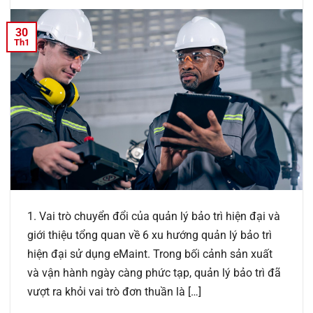
30
Th1
1. Vai trò chuyển đổi của quản lý bảo trì hiện đại và
giới thiệu tổng quan về 6 xu hướng quản lý bảo trì
hiện đại sử dụng eMaint. Trong bối cảnh sản xuất
và vận hành ngày càng phức tạp, quản lý bảo trì đã
vượt ra khỏi vai trò đơn thuần là […]