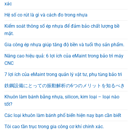
xác
Hệ số co rút là gì và cách đo trong nhựa
Kiểm soát thông số ép nhựa để đảm bảo chất lượng bề
mặt.
Gia công ép nhựa giúp tăng độ bền và tuổi thọ sản phẩm.
Nâng cao hiệu quả: 6 lợi ích của eMaint trong bảo trì máy
CNC
7 lợi ích của eMaint trong quản lý vật tư, phụ tùng bảo trì
鉄鋼設備にとっての振動解析の6つのメリットを知るべき
Khuôn làm bánh bằng nhựa, silicon, kim loại – loại nào
tốt?
Các loại khuôn làm bánh phổ biến hiện nay bạn cần biết
Tôi cao tần trục trong gia công cơ khí chính xác.