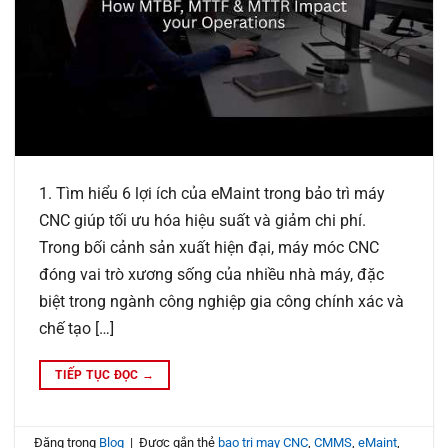
1. Tìm hiểu 6 lợi ích của eMaint trong bảo trì máy
CNC giúp tối ưu hóa hiệu suất và giảm chi phí.
Trong bối cảnh sản xuất hiện đại, máy móc CNC
đóng vai trò xương sống của nhiều nhà máy, đặc
biệt trong ngành công nghiệp gia công chính xác và
chế tạo […]
TIẾP TỤC ĐỌC
→
Đăng trong
Blog
|
Được gắn thẻ
bao tri may CNC
,
CMMS
,
eMaint
,