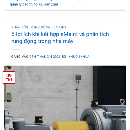
quan ly bao tri
,
toi uu san xuat
PHÂN TÍCH RUNG ĐỘNG - EMAINT
5 lợi ích khi kết hợp eMaint và phân tích
rung động trong nhà máy
ĐĂNG VÀO
9TH THÁNG 4 2026
BỞI
KHUONNHUA
09
Th4