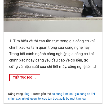
1. Tìm hiểu về tôi cao tần trục trong gia công cơ khí
chính xác và tầm quan trọng của công nghệ này
Trong bối cảnh ngành công nghiệp gia công cơ khí
chính xác ngày càng yêu cầu cao về độ bền, độ
cứng và hiệu suất của chi tiết máy, công nghệ tôi […]
TIẾP TỤC ĐỌC
→
Đăng trong
Blog
|
Được gắn thẻ
do cung kim loai
,
gia cong co khi
chinh xac
,
nhiet luyen
,
toi cao tan truc
,
xu ly be mat kim loai