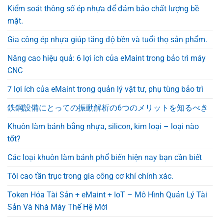
Kiểm soát thông số ép nhựa để đảm bảo chất lượng bề
mặt.
Gia công ép nhựa giúp tăng độ bền và tuổi thọ sản phẩm.
Nâng cao hiệu quả: 6 lợi ích của eMaint trong bảo trì máy
CNC
7 lợi ích của eMaint trong quản lý vật tư, phụ tùng bảo trì
鉄鋼設備にとっての振動解析の6つのメリットを知るべき
Khuôn làm bánh bằng nhựa, silicon, kim loại – loại nào
tốt?
Các loại khuôn làm bánh phổ biến hiện nay bạn cần biết
Tôi cao tần trục trong gia công cơ khí chính xác.
Token Hóa Tài Sản + eMaint + IoT – Mô Hình Quản Lý Tài
Sản Và Nhà Máy Thế Hệ Mới