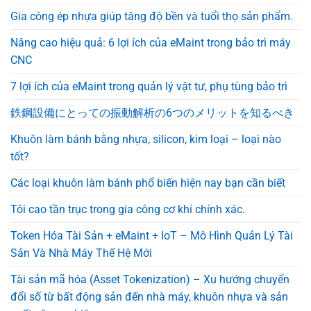
Gia công ép nhựa giúp tăng độ bền và tuổi thọ sản phẩm.
Nâng cao hiệu quả: 6 lợi ích của eMaint trong bảo trì máy
CNC
7 lợi ích của eMaint trong quản lý vật tư, phụ tùng bảo trì
鉄鋼設備にとっての振動解析の6つのメリットを知るべき
Khuôn làm bánh bằng nhựa, silicon, kim loại – loại nào
tốt?
Các loại khuôn làm bánh phổ biến hiện nay bạn cần biết
Tôi cao tần trục trong gia công cơ khí chính xác.
Token Hóa Tài Sản + eMaint + IoT – Mô Hình Quản Lý Tài
Sản Và Nhà Máy Thế Hệ Mới
Tài sản mã hóa (Asset Tokenization) – Xu hướng chuyển
đổi số từ bất động sản đến nhà máy, khuôn nhựa và sản