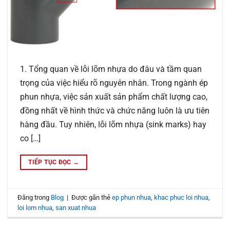
1. Tổng quan về lỗi lõm nhựa do đâu và tầm quan
trọng của việc hiểu rõ nguyên nhân. Trong ngành ép
phun nhựa, việc sản xuất sản phẩm chất lượng cao,
đồng nhất về hình thức và chức năng luôn là ưu tiên
hàng đầu. Tuy nhiên, lỗi lõm nhựa (sink marks) hay
co […]
TIẾP TỤC ĐỌC
→
Đăng trong
Blog
|
Được gắn thẻ
ep phun nhua
,
khac phuc loi nhua
,
loi lom nhua
,
san xuat nhua