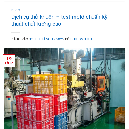
BLOG
Dịch vụ thử khuôn – test mold chuẩn kỹ
thuật chất lượng cao
ĐĂNG VÀO
19TH THÁNG 12 2025
BỞI
KHUONNHUA
19
Th12