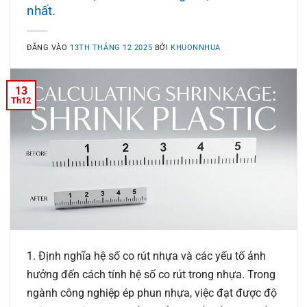
nhất.
ĐĂNG VÀO
13TH THÁNG 12 2025
BỞI
KHUONNHUA
13
Th12
1. Định nghĩa hệ số co rút nhựa và các yếu tố ảnh
hưởng đến cách tính hệ số co rút trong nhựa. Trong
ngành công nghiệp ép phun nhựa, việc đạt được độ