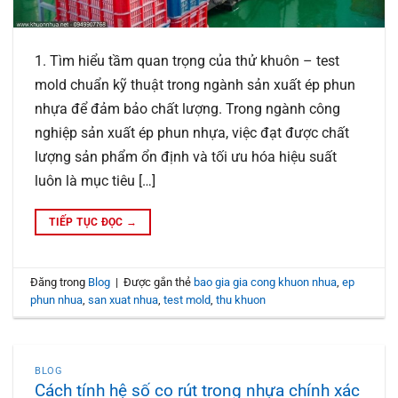
1. Tìm hiểu tầm quan trọng của thử khuôn – test
mold chuẩn kỹ thuật trong ngành sản xuất ép phun
nhựa để đảm bảo chất lượng. Trong ngành công
nghiệp sản xuất ép phun nhựa, việc đạt được chất
lượng sản phẩm ổn định và tối ưu hóa hiệu suất
luôn là mục tiêu […]
TIẾP TỤC ĐỌC
→
Đăng trong
Blog
|
Được gắn thẻ
bao gia gia cong khuon nhua
,
ep
phun nhua
,
san xuat nhua
,
test mold
,
thu khuon
BLOG
Cách tính hệ số co rút trong nhựa chính xác