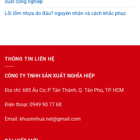
xuất công nghiệp
Lỗi lõm nhựa do đâu? nguyên nhân và cách khắc phục
THÔNG TIN LIÊN HỆ
CÔNG TY TNHH SẢN XUẤT NGHĨA HIỆP
Địa chỉ: 685 Âu Cơ, P. Tân Thành, Q. Tân Phú, TP. HCM
Điện thoại: 0949 90 77 68
Email:
khuonnhua.net@gmail.com