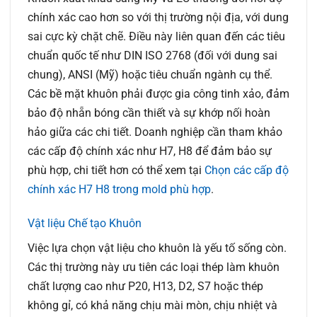
chính xác cao hơn so với thị trường nội địa, với dung
sai cực kỳ chặt chẽ. Điều này liên quan đến các tiêu
chuẩn quốc tế như DIN ISO 2768 (đối với dung sai
chung), ANSI (Mỹ) hoặc tiêu chuẩn ngành cụ thể.
Các bề mặt khuôn phải được gia công tinh xảo, đảm
bảo độ nhẵn bóng cần thiết và sự khớp nối hoàn
hảo giữa các chi tiết. Doanh nghiệp cần tham khảo
các cấp độ chính xác như H7, H8 để đảm bảo sự
phù hợp, chi tiết hơn có thể xem tại
Chọn các cấp độ
chính xác H7 H8 trong mold phù hợp
.
Vật liệu Chế tạo Khuôn
Việc lựa chọn vật liệu cho khuôn là yếu tố sống còn.
Các thị trường này ưu tiên các loại thép làm khuôn
chất lượng cao như P20, H13, D2, S7 hoặc thép
không gỉ, có khả năng chịu mài mòn, chịu nhiệt và