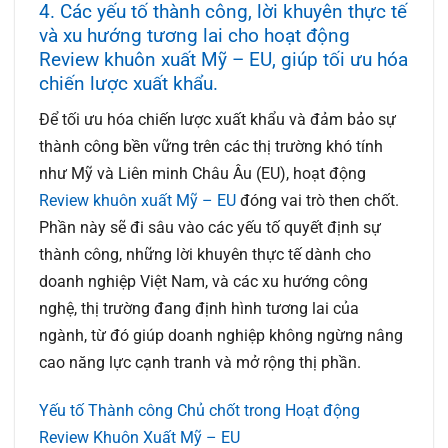
4. Các yếu tố thành công, lời khuyên thực tế
và xu hướng tương lai cho hoạt động
Review khuôn xuất Mỹ – EU, giúp tối ưu hóa
chiến lược xuất khẩu.
Để tối ưu hóa chiến lược xuất khẩu và đảm bảo sự
thành công bền vững trên các thị trường khó tính
như Mỹ và Liên minh Châu Âu (EU), hoạt động
Review khuôn xuất Mỹ – EU
đóng vai trò then chốt.
Phần này sẽ đi sâu vào các yếu tố quyết định sự
thành công, những lời khuyên thực tế dành cho
doanh nghiệp Việt Nam, và các xu hướng công
nghệ, thị trường đang định hình tương lai của
ngành, từ đó giúp doanh nghiệp không ngừng nâng
cao năng lực cạnh tranh và mở rộng thị phần.
Yếu tố Thành công Chủ chốt trong Hoạt động
Review Khuôn Xuất Mỹ – EU