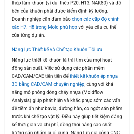
thép làm khuôn (ví dụ: thép P20, H13, NAK80) và độ
bền của khuôn phải được kiểm định kỹ lưỡng.
Doanh nghiệp cần đảm bảo
chọn các cấp độ chính
xác H7, H8 trong Mold phù hợp
với yêu cầu cụ thể
của từng dự án.
Năng lực Thiết kế và Chế tạo Khuôn Tối ưu
Năng lực thiết kế khuôn là trái tim của mọi hoạt
động sản xuất. Việc sử dụng các phần mềm
CAD/CAM/CAE tiên tiến để
thiết kế khuôn ép nhựa
3D bằng CAD/CAM chuyên nghiệp
, cùng với khả
năng mô phỏng dòng chảy nhựa (Moldflow
Analysis) giúp phát hiện và khắc phục sớm các vấn
đề tiềm ẩn như bavia, đường hàn, co ngót sản phẩm
trước khi chế tạo vật lý. Điều này giúp tiết kiệm đáng
kể thời gian và chi phí, đồng thời nâng cao chất
lượng sản phẩm cuối cùng. Năng lực gia công CNC