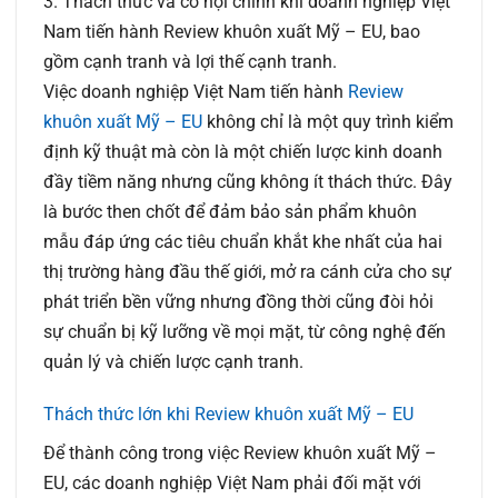
3. Thách thức và cơ hội chính khi doanh nghiệp Việt
Nam tiến hành Review khuôn xuất Mỹ – EU, bao
gồm cạnh tranh và lợi thế cạnh tranh.
Việc doanh nghiệp Việt Nam tiến hành
Review
khuôn xuất Mỹ – EU
không chỉ là một quy trình kiểm
định kỹ thuật mà còn là một chiến lược kinh doanh
đầy tiềm năng nhưng cũng không ít thách thức. Đây
là bước then chốt để đảm bảo sản phẩm khuôn
mẫu đáp ứng các tiêu chuẩn khắt khe nhất của hai
thị trường hàng đầu thế giới, mở ra cánh cửa cho sự
phát triển bền vững nhưng đồng thời cũng đòi hỏi
sự chuẩn bị kỹ lưỡng về mọi mặt, từ công nghệ đến
quản lý và chiến lược cạnh tranh.
Thách thức lớn khi Review khuôn xuất Mỹ – EU
Để thành công trong việc Review khuôn xuất Mỹ –
EU, các doanh nghiệp Việt Nam phải đối mặt với