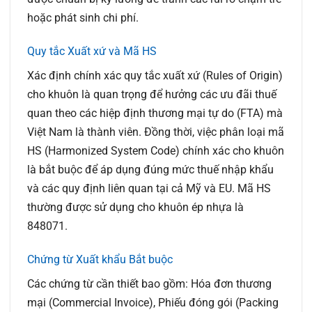
hoặc phát sinh chi phí.
Quy tắc Xuất xứ và Mã HS
Xác định chính xác quy tắc xuất xứ (Rules of Origin)
cho khuôn là quan trọng để hưởng các ưu đãi thuế
quan theo các hiệp định thương mại tự do (FTA) mà
Việt Nam là thành viên. Đồng thời, việc phân loại mã
HS (Harmonized System Code) chính xác cho khuôn
là bắt buộc để áp dụng đúng mức thuế nhập khẩu
và các quy định liên quan tại cả Mỹ và EU. Mã HS
thường được sử dụng cho khuôn ép nhựa là
848071.
Chứng từ Xuất khẩu Bắt buộc
Các chứng từ cần thiết bao gồm: Hóa đơn thương
mại (Commercial Invoice), Phiếu đóng gói (Packing