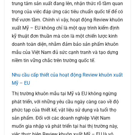
trung tâm sản xuất đang lên, nhận thức rõ tầm quan
trọng của việc đáp ứng các tiêu chuẩn quốc tế để có
thể vươn tầm. Chính vì vậy, hoạt động
Review khuôn
xuất Mỹ – EU
không chỉ là một quy trình kiểm định
kỹ thuật đơn thuần mà còn là một chiến lược kinh
doanh toàn diện, nhằm đảm bảo sản phẩm khuôn
mẫu của Việt Nam đủ sức cạnh tranh và tạo dựng
niềm tin vững chắc trên trường quốc tế.
Nhu cầu cấp thiết của hoạt động Review khuôn xuất
Mỹ – EU
Thị trường khuôn mẫu tại Mỹ và EU không ngừng
phát triển, với những yêu cầu ngày càng cao về độ
phức tạp của thiết kế, vật liệu sử dụng và tuổi thọ
sản phẩm. Đối với các doanh nghiệp Việt Nam
muốn gia nhập và phát triển tại hai thị trường này,
việc thực hiện
Review khuôn xuất Mỹ – EU
là vô