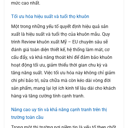
mức cao nhất.
Tối ưu hóa hiệu suất và tuổi thọ khuôn
Một trong những yếu tố quyết định hiệu quả sản
xuất là hiệu suất và tuổi thọ của khuôn mẫu. Quy
trình
Review khuôn xuất Mỹ – EU
chuyên sâu sẽ
đánh giá toàn diện thiết kế, hệ thống làm mát, cơ
cấu đẩy, và khả năng thoát khí để đảm bảo khuôn
hoạt động tối ưu, giảm thiểu thời gian chu kỳ và
tăng năng suất. Việc tối ưu hóa này không chỉ giảm
chi phí bảo trì, sửa chữa mà còn kéo dài vòng đời
sản phẩm, mang lại lợi ích kinh tế lâu dài cho khách
hàng và tăng cường tính cạnh tranh.
Nâng cao uy tín và khả năng cạnh tranh trên thị
trường toàn cầu
Trong một thị trường nơi niềm tin là yếu tố then chốt,