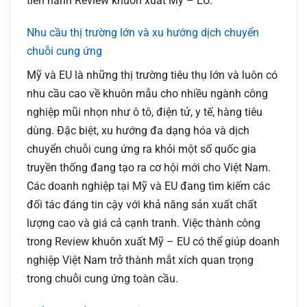
tiến hành Review khuôn xuất Mỹ – EU.
Nhu cầu thị trường lớn và xu hướng dịch chuyển
chuỗi cung ứng
Mỹ và EU là những thị trường tiêu thụ lớn và luôn có
nhu cầu cao về khuôn mẫu cho nhiều ngành công
nghiệp mũi nhọn như ô tô, điện tử, y tế, hàng tiêu
dùng. Đặc biệt, xu hướng đa dạng hóa và dịch
chuyển chuỗi cung ứng ra khỏi một số quốc gia
truyền thống đang tạo ra cơ hội mới cho Việt Nam.
Các doanh nghiệp tại Mỹ và EU đang tìm kiếm các
đối tác đáng tin cậy với khả năng sản xuất chất
lượng cao và giá cả cạnh tranh. Việc thành công
trong Review khuôn xuất Mỹ – EU có thể giúp doanh
nghiệp Việt Nam trở thành mắt xích quan trọng
trong chuỗi cung ứng toàn cầu.