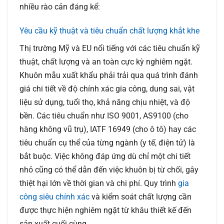
nhiều rào cản đáng kể:
Yêu cầu kỹ thuật và tiêu chuẩn chất lượng khắt khe
Thị trường Mỹ và EU nổi tiếng với các tiêu chuẩn kỹ
thuật, chất lượng và an toàn cực kỳ nghiêm ngặt.
Khuôn mẫu xuất khẩu phải trải qua quá trình đánh
giá chi tiết về độ chính xác gia công, dung sai, vật
liệu sử dụng, tuổi thọ, khả năng chịu nhiệt, và độ
bền. Các tiêu chuẩn như ISO 9001, AS9100 (cho
hàng không vũ trụ), IATF 16949 (cho ô tô) hay các
tiêu chuẩn cụ thể của từng ngành (y tế, điện tử) là
bắt buộc. Việc không đáp ứng dù chỉ một chi tiết
nhỏ cũng có thể dẫn đến việc khuôn bị từ chối, gây
thiệt hại lớn về thời gian và chi phí. Quy trình
gia
công siêu chính xác
và kiểm soát chất lượng cần
được thực hiện nghiêm ngặt từ khâu thiết kế đến
sản xuất cuối cùng.