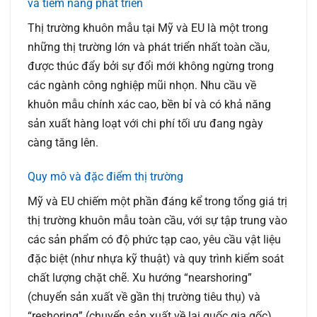
và tiềm năng phát triển
Thị trường khuôn mẫu tại Mỹ và EU là một trong
những thị trường lớn và phát triển nhất toàn cầu,
được thúc đẩy bởi sự đổi mới không ngừng trong
các ngành công nghiệp mũi nhọn. Nhu cầu về
khuôn mẫu chính xác cao, bền bỉ và có khả năng
sản xuất hàng loạt với chi phí tối ưu đang ngày
càng tăng lên.
Quy mô và đặc điểm thị trường
Mỹ và EU chiếm một phần đáng kể trong tổng giá trị
thị trường khuôn mẫu toàn cầu, với sự tập trung vào
các sản phẩm có độ phức tạp cao, yêu cầu vật liệu
đặc biệt (như nhựa kỹ thuật) và quy trình kiểm soát
chất lượng chặt chẽ. Xu hướng “nearshoring”
(chuyển sản xuất về gần thị trường tiêu thụ) và
“reshoring” (chuyển sản xuất về lại quốc gia gốc)