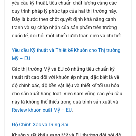
yêu cầu kỹ thuật, tiêu chuẩn chất lượng cùng các
quy trình pháp lý phức tạp của hai thị trường này.
Đây là bước then chốt quyết định khả năng cạnh
tranh và sự chấp nhận của sản phẩm trên trường
quốc tế, đòi hỏi một chiến lược toàn diện và chi tiết.
Yêu cầu Kỹ thuật và Thiết kế Khuôn cho Thị trường
Mỹ – EU
Các thị trường Mỹ và EU có những tiêu chuẩn kỹ
thuật rất cao đối với khuôn ép nhựa, đặc biệt là về
độ chính xác, độ bền vật liệu và thiết kế tối ưu hóa
cho sản xuất hàng loạt. Việc nắm vững các yêu cầu
này là không thể thiếu trong quá trình sản xuất và
Review khuôn xuất Mỹ – EU
.
Độ Chính Xác và Dung Sai
Khuôn xuất khẩu sang Mỹ và EU thường đòi hỏi độ