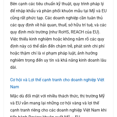
Bên cạnh các tiêu chuẩn kỹ thuật, quy trình pháp lý
để nhập khẩu và phân phối khuôn mẫu tại Mỹ và EU
cũng rất phức tạp. Các doanh nghiệp cần tuân thủ
các quy định về hải quan, thuế, sở hữu trí tuệ, và các
quy định môi trường (như RoHS, REACH của EU).
Việc thiếu kinh nghiệm hoặc không nắm rõ các quy
định này có thể dẫn đến chậm trễ, phát sinh chi phí
hoặc thậm chí là vi phạm pháp luật, ảnh hưởng
nghiêm trọng đến uy tín và khả năng kinh doanh lâu
dài.
Cơ hội và Lợi thế cạnh tranh cho doanh nghiệp Việt
Nam
Mặc dù đối mặt với nhiều thách thức, thị trường Mỹ
và EU vẫn mang lại những cơ hội vàng và lợi thế
cạnh tranh riêng cho các doanh nghiệp Việt Nam khi