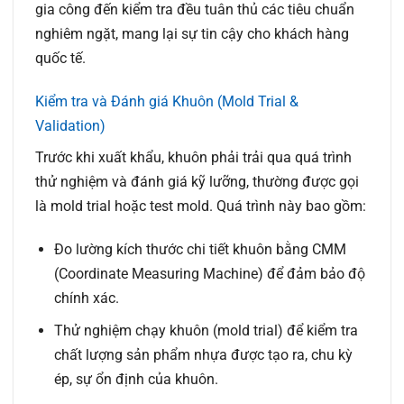
gia công đến kiểm tra đều tuân thủ các tiêu chuẩn
nghiêm ngặt, mang lại sự tin cậy cho khách hàng
quốc tế.
Kiểm tra và Đánh giá Khuôn (Mold Trial &
Validation)
Trước khi xuất khẩu, khuôn phải trải qua quá trình
thử nghiệm và đánh giá kỹ lưỡng, thường được gọi
là mold trial hoặc test mold. Quá trình này bao gồm:
Đo lường kích thước chi tiết khuôn bằng CMM
(Coordinate Measuring Machine) để đảm bảo độ
chính xác.
Thử nghiệm chạy khuôn (mold trial) để kiểm tra
chất lượng sản phẩm nhựa được tạo ra, chu kỳ
ép, sự ổn định của khuôn.