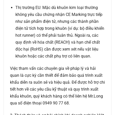
Thị trường EU:
Mặc dù khuôn kim loại thường
không yêu cầu chứng nhận CE Marking trực tiếp
như sản phẩm điện tử, nhưng các thành phần
điện tử tích hợp trong khuôn (ví dụ: bộ điều khiển
hot runner) có thể phải tuân thủ. Ngoài ra, các
quy định về hóa chất (REACH) và hạn chế chất
độc hại (RoHS) cần được xem xét nếu vật liệu
khuôn hoặc các chất phụ trợ có liên quan.
Việc tham vấn các chuyên gia về pháp lý và hải
quan là cực kỳ cần thiết để đảm bảo quá trình xuất
khẩu diễn ra suôn sẻ và hiệu quả. Để được hỗ trợ chi
tiết hơn về các yêu cầu kỹ thuật và quy trình xuất
khẩu khuôn, quý khách hàng có thể liên hệ Mr.Long
qua số điện thoại 0949 90 77 68.