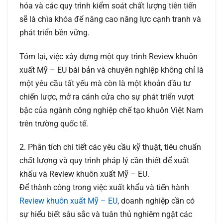
hóa và các quy trình kiểm soát chất lượng tiên tiến
sẽ là chìa khóa để nâng cao năng lực cạnh tranh và
phát triển bền vững.
Tóm lại, việc xây dựng một quy trình
Review khuôn
xuất Mỹ – EU
bài bản và chuyên nghiệp không chỉ là
một yêu cầu tất yếu mà còn là một khoản đầu tư
chiến lược, mở ra cánh cửa cho sự phát triển vượt
bậc của ngành công nghiệp chế tạo khuôn Việt Nam
trên trường quốc tế.
2. Phân tích chi tiết các yêu cầu kỹ thuật, tiêu chuẩn
chất lượng và quy trình pháp lý cần thiết để xuất
khẩu và Review khuôn xuất Mỹ – EU.
Để thành công trong việc xuất khẩu và tiến hành
Review khuôn xuất Mỹ – EU
, doanh nghiệp cần có
sự hiểu biết sâu sắc và tuân thủ nghiêm ngặt các