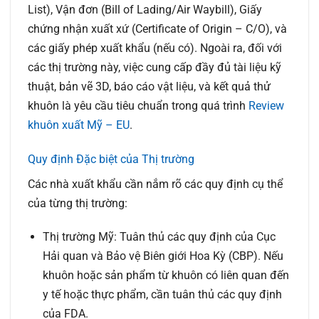
List), Vận đơn (Bill of Lading/Air Waybill), Giấy
chứng nhận xuất xứ (Certificate of Origin – C/O), và
các giấy phép xuất khẩu (nếu có). Ngoài ra, đối với
các thị trường này, việc cung cấp đầy đủ tài liệu kỹ
thuật, bản vẽ 3D, báo cáo vật liệu, và kết quả thử
khuôn là yêu cầu tiêu chuẩn trong quá trình
Review
khuôn xuất Mỹ – EU
.
Quy định Đặc biệt của Thị trường
Các nhà xuất khẩu cần nắm rõ các quy định cụ thể
của từng thị trường:
Thị trường Mỹ:
Tuân thủ các quy định của Cục
Hải quan và Bảo vệ Biên giới Hoa Kỳ (CBP). Nếu
khuôn hoặc sản phẩm từ khuôn có liên quan đến
y tế hoặc thực phẩm, cần tuân thủ các quy định
của FDA.