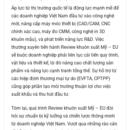
Áp lực từ thị trường quốc tế là động lực mạnh mẽ để
các doanh nghiệp Việt Nam đầu tư vào công nghệ
mới, nâng cấp máy móc thiết bị (CAD/CAM, CNC
chính xác cao, máy đo CMM, công nghệ in 3D
khuôn mẫu), và phát triển năng lực R&D. Việc
thường xuyên tiến hành Review khuôn xuất Mỹ – EU
sẽ buộc doanh nghiệp phải liên tục cải tiến quy trình,
vật liệu và thiết kế, từ đó nâng cao chất lượng sản
phẩm và năng lực cạnh tranh tổng thể. Sự hỗ trợ từ
các hiệp định thương mại tự do (EVFTA, CPTPP)
cũng góp phần tạo môi trường thuận lợi cho việc
xuất khẩu và thu hút đầu tư.
Tóm lại, quá trình Review khuôn xuất Mỹ – EU đòi
hỏi sự chuẩn bị kỹ lưỡng và chiến lược thông minh
từ doanh nghiệp Việt Nam. Vượt qua những rào cản