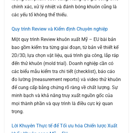
chính xác, xử lý nhiệt và đánh bóng khuôn cũng là
các yếu tố không thể thiếu.
Quy trình Review và Kiểm định Chuyên nghiệp
Một quy trình
Review khuôn xuất Mỹ – EU
bài bản
bao gồm kiểm tra từng giai đoạn, từ bản vẽ thiết kế
2D/3D, lựa chọn vật liệu, quá trình gia công, lắp ráp
đến thử khuôn (mold trial). Doanh nghiệp cần có
các biểu mẫu kiểm tra chi tiết (checklist), báo cáo
đo lường (measurement reports) và video thử khuôn
để cung cấp bằng chứng rõ ràng về chất lượng. Sự
minh bạch và khả năng truy xuất nguồn gốc của
mọi thành phần và quy trình là điều cực kỳ quan
trọng.
Lời Khuyên Thực tế để Tối ưu hóa Chiến lược Xuất