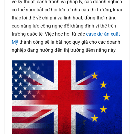
về kỹ thuật, cạnh tranh và pháp lý, các doanh nghiệp
có thể nắm bắt cơ hội lớn từ nhu cầu thị trường, khai
thác lợi thế về chi phí và linh hoạt, đồng thời nâng
cao năng lực công nghệ để khẳng định vị thế trên
trường quốc tế. Việc học hỏi từ các
case dự án xuất
Mỹ
thành công sẽ là bài học quý giá cho các doanh
nghiệp đang hướng đến thị trường tiềm năng này.