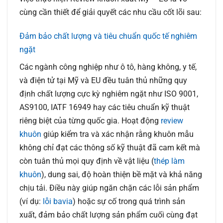
cùng cần thiết để giải quyết các nhu cầu cốt lõi sau:
Đảm bảo chất lượng và tiêu chuẩn quốc tế nghiêm
ngặt
Các ngành công nghiệp như ô tô, hàng không, y tế,
và điện tử tại Mỹ và EU đều tuân thủ những quy
định chất lượng cực kỳ nghiêm ngặt như ISO 9001,
AS9100, IATF 16949 hay các tiêu chuẩn kỹ thuật
riêng biệt của từng quốc gia. Hoạt động
review
khuôn
giúp kiểm tra và xác nhận rằng khuôn mẫu
không chỉ đạt các thông số kỹ thuật đã cam kết mà
còn tuân thủ mọi quy định về vật liệu (
thép làm
khuôn
), dung sai, độ hoàn thiện bề mặt và khả năng
chịu tải. Điều này giúp ngăn chặn các lỗi sản phẩm
(ví dụ:
lỗi bavia
) hoặc sự cố trong quá trình sản
xuất, đảm bảo chất lượng sản phẩm cuối cùng đạt