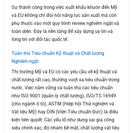
Sự thành công trong việc xuất khẩu khuôn đến Mỹ
và EU không chỉ đòi hỏi năng lực sản xuất mà còn
phụ thuộc vào một quy trình review nghiêm ngặt và
toàn diện. Đây là nền tảng để xây dựng uy tín và
lòng tin với đối tác quốc tế.
Tuân thủ Tiêu chuẩn Kỹ thuật và Chất lượng
Nghiêm ngặt
Thị trường Mỹ và EU có các yêu cầu về kỹ thuật và
chất lượng rất cao, thường vượt xa tiêu chuẩn trong
nước. Việc nắm vững và tuân thủ các tiêu chuẩn
như ISO 9001 (quản lý chất lượng), ISO/TS 16949
(cho ngành ô tô), ASTM (Hiệp hội Thử nghiệm và
Vật liệu Mỹ) hay DIN (Viện Tiêu chuẩn Đức) là điều
kiện tiên quyết. Các yếu tố như dung sai gia công
siêu chính xác, độ nhám bề mặt, chất lượng vật liệu