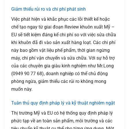
Giảm thiểu rủi ro và chi phí phát sinh
Việc phát hiện và khắc phục các lỗi thiết kế hoặc
chế tạo ngay từ giai đoạn
Review khuôn xuất Mỹ –
EU
sẽ tiết kiệm đáng kể chi phí so với việc sửa chữa
khi khuôn đã đi vào sản xuất hàng loạt. Các chi phí
này bao gồm vật liệu phế phẩm, thời gian ngừng
máy, chi phí vận chuyển và sửa chữa. Với sự hỗ trợ
của các chuyên gia giàu kinh nghiệm như Mr.Long
(0949 90 77 68), doanh nghiệp có thể chủ động
phòng ngừa, giảm thiểu các rủi ro không mong
muốn này.
Tuân thủ quy định pháp lý và kỹ thuật nghiêm ngặt
Thị trường Mỹ và EU có hệ thống quy định pháp lý
phức tạp về an toàn sản phẩm, môi trường và các
tiêu chuẩn kỹ thuật cụ thể cho từng ứng dụng. Một