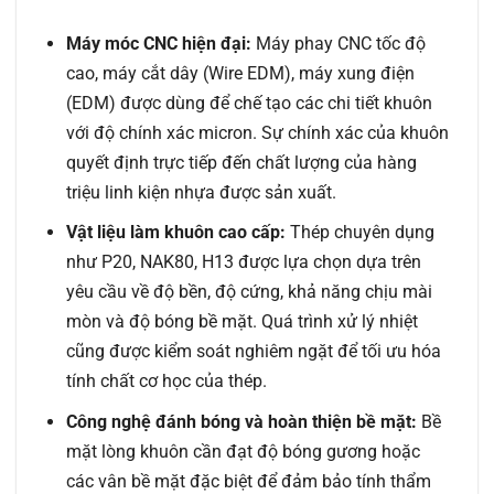
Máy móc CNC hiện đại:
Máy phay CNC tốc độ
cao, máy cắt dây (Wire EDM), máy xung điện
(EDM) được dùng để chế tạo các chi tiết khuôn
với độ chính xác micron. Sự chính xác của khuôn
quyết định trực tiếp đến chất lượng của hàng
triệu linh kiện nhựa được sản xuất.
Vật liệu làm khuôn cao cấp:
Thép chuyên dụng
như P20, NAK80, H13 được lựa chọn dựa trên
yêu cầu về độ bền, độ cứng, khả năng chịu mài
mòn và độ bóng bề mặt. Quá trình xử lý nhiệt
cũng được kiểm soát nghiêm ngặt để tối ưu hóa
tính chất cơ học của thép.
Công nghệ đánh bóng và hoàn thiện bề mặt:
Bề
mặt lòng khuôn cần đạt độ bóng gương hoặc
các vân bề mặt đặc biệt để đảm bảo tính thẩm