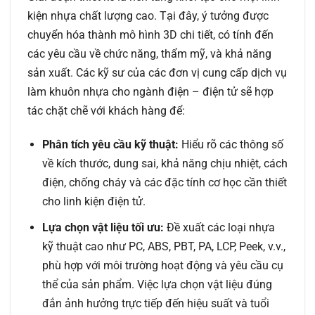
kiện nhựa chất lượng cao. Tại đây, ý tưởng được
chuyển hóa thành mô hình 3D chi tiết, có tính đến
các yêu cầu về chức năng, thẩm mỹ, và khả năng
sản xuất. Các kỹ sư của các đơn vị cung cấp dịch vụ
làm khuôn nhựa cho ngành điện – điện tử sẽ hợp
tác chặt chẽ với khách hàng để:
Phân tích yêu cầu kỹ thuật:
Hiểu rõ các thông số
về kích thước, dung sai, khả năng chịu nhiệt, cách
điện, chống cháy và các đặc tính cơ học cần thiết
cho linh kiện điện tử.
Lựa chọn vật liệu tối ưu:
Đề xuất các loại nhựa
kỹ thuật cao như PC, ABS, PBT, PA, LCP, Peek, v.v.,
phù hợp với môi trường hoạt động và yêu cầu cụ
thể của sản phẩm. Việc lựa chọn vật liệu đúng
đắn ảnh hưởng trực tiếp đến hiệu suất và tuổi