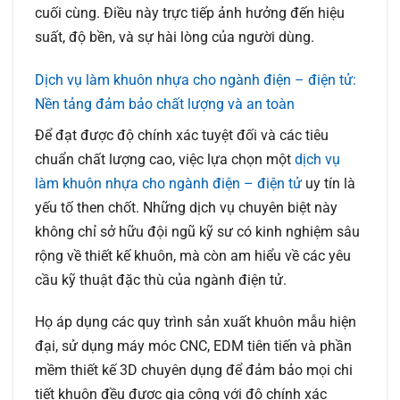
cuối cùng. Điều này trực tiếp ảnh hưởng đến hiệu
suất, độ bền, và sự hài lòng của người dùng.
Dịch vụ làm khuôn nhựa cho ngành điện – điện tử:
Nền tảng đảm bảo chất lượng và an toàn
Để đạt được độ chính xác tuyệt đối và các tiêu
chuẩn chất lượng cao, việc lựa chọn một
dịch vụ
làm khuôn nhựa cho ngành điện – điện tử
uy tín là
yếu tố then chốt. Những dịch vụ chuyên biệt này
không chỉ sở hữu đội ngũ kỹ sư có kinh nghiệm sâu
rộng về thiết kế khuôn, mà còn am hiểu về các yêu
cầu kỹ thuật đặc thù của ngành điện tử.
Họ áp dụng các quy trình sản xuất khuôn mẫu hiện
đại, sử dụng máy móc CNC, EDM tiên tiến và phần
mềm thiết kế 3D chuyên dụng để đảm bảo mọi chi
tiết khuôn đều được gia công với độ chính xác