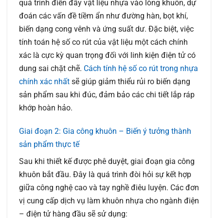
quá trình điền đầy vật liệu nhựa vào lòng khuôn, dự
đoán các vấn đề tiềm ẩn như đường hàn, bọt khí,
biến dạng cong vênh và ứng suất dư. Đặc biệt, việc
tính toán hệ số co rút của vật liệu một cách chính
xác là cực kỳ quan trọng đối với linh kiện điện tử có
dung sai chặt chẽ.
Cách tính hệ số co rút trong nhựa
chính xác nhất
sẽ giúp giảm thiểu rủi ro biến dạng
sản phẩm sau khi đúc, đảm bảo các chi tiết lắp ráp
khớp hoàn hảo.
Giai đoạn 2: Gia công khuôn – Biến ý tưởng thành
sản phẩm thực tế
Sau khi thiết kế được phê duyệt, giai đoạn gia công
khuôn bắt đầu. Đây là quá trình đòi hỏi sự kết hợp
giữa công nghệ cao và tay nghề điêu luyện. Các đơn
vị cung cấp dịch vụ làm khuôn nhựa cho ngành điện
– điện tử hàng đầu sẽ sử dụng: