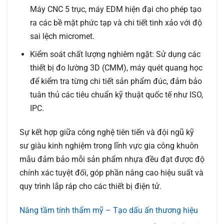
Máy CNC 5 trục, máy EDM hiện đại cho phép tạo
ra các bề mặt phức tạp và chi tiết tinh xảo với độ
sai lệch micromet.
Kiểm soát chất lượng nghiêm ngặt:
Sử dụng các
thiết bị đo lường 3D (CMM), máy quét quang học
để kiểm tra từng chi tiết sản phẩm đúc, đảm bảo
tuân thủ các tiêu chuẩn kỹ thuật quốc tế như ISO,
IPC.
Sự kết hợp giữa công nghệ tiên tiến và đội ngũ kỹ
sư giàu kinh nghiệm trong lĩnh vực gia công khuôn
mẫu đảm bảo mỗi sản phẩm nhựa đều đạt được độ
chính xác tuyệt đối, góp phần nâng cao hiệu suất và
quy trình lắp ráp cho các thiết bị điện tử.
Nâng tầm tính thẩm mỹ – Tạo dấu ấn thương hiệu