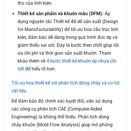
thọ của linh kiện.
Thiết kế sản phẩm và khuôn mẫu (DFM):
Áp
dụng nguyên tắc Thiết kế để dễ sản xuất (Design
for Manufacturability) để tối ưu hóa cấu trúc linh
kiện, đảm bảo dễ dàng trong quá trình đúc ép và
giảm thiểu sai sót. Đây là bước then chốt giúp tối
ưu chi phí và thời gian sản xuất khuôn. Tham
khảo thêm về
4 bước thiết kế khuôn ép nhựa chi
tiết
để hiểu rõ hơn.
Tối ưu hóa thiết kế với phân tích dòng chảy và co rút
vật liệu
Để đảm bảo độ chính xác tuyệt đối, việc sử dụng
các công cụ phân tích CAE (Computer-Aided
Engineering) là không thể thiếu. Phân tích dòng
chảy khuôn (Mold Flow Analysis) giúp mô phỏng