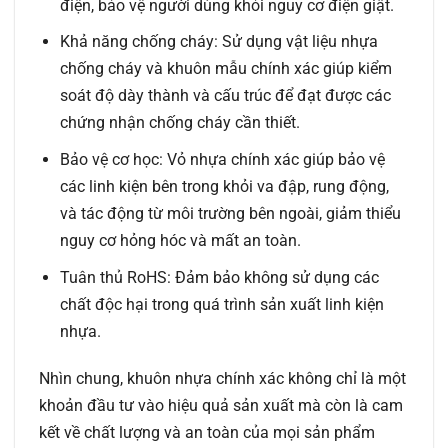
điện, bảo vệ người dùng khỏi nguy cơ điện giật.
Khả năng chống cháy:
Sử dụng vật liệu nhựa
chống cháy và khuôn mẫu chính xác giúp kiểm
soát độ dày thành và cấu trúc để đạt được các
chứng nhận chống cháy cần thiết.
Bảo vệ cơ học:
Vỏ nhựa chính xác giúp bảo vệ
các linh kiện bên trong khỏi va đập, rung động,
và tác động từ môi trường bên ngoài, giảm thiểu
nguy cơ hỏng hóc và mất an toàn.
Tuân thủ RoHS:
Đảm bảo không sử dụng các
chất độc hại trong quá trình sản xuất linh kiện
nhựa.
Nhìn chung, khuôn nhựa chính xác không chỉ là một
khoản đầu tư vào hiệu quả sản xuất mà còn là cam
kết về chất lượng và an toàn của mọi sản phẩm