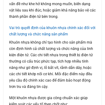
vấn đề như khe hở không mong muốn, biến dạng
vật liệu sau khi đúc, hoặc giảm khả năng bảo vệ các
thành phần điện tử bên trong.
Vai trò quyết định của khuôn nhựa chính xác đối với
chất lượng và chức năng sản phẩm
Khuôn nhựa không chỉ tạo hình cho sản phẩm mà
còn định hình cả chất lượng và chức năng của linh
kiện điện tử. Các chi tiết nhựa trong thiết bị điện tử
thường có cấu trúc phức tạp, tích hợp nhiều tính
năng như gờ định vị, lỗ bắt vít, rãnh dẫn dây, hoặc
các chi tiết khớp nối cơ khí. Mỗi đặc điểm này đều
yêu cầu độ chính xác cao để đảm bảo hoạt động
trơn tru và đáng tin cậy.
Một khuôn nhựa được gia công chuẩn xác giúp
kiểm soát các yếu tố then chốt như: