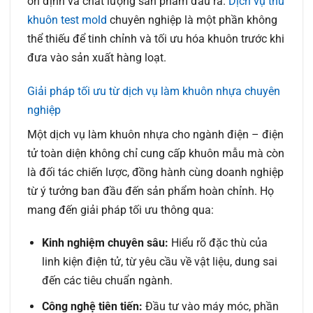
ổn định và chất lượng sản phẩm đầu ra.
Dịch vụ thử
khuôn test mold
chuyên nghiệp là một phần không
thể thiếu để tinh chỉnh và tối ưu hóa khuôn trước khi
đưa vào sản xuất hàng loạt.
Giải pháp tối ưu từ dịch vụ làm khuôn nhựa chuyên
nghiệp
Một dịch vụ làm khuôn nhựa cho ngành điện – điện
tử toàn diện không chỉ cung cấp khuôn mẫu mà còn
là đối tác chiến lược, đồng hành cùng doanh nghiệp
từ ý tưởng ban đầu đến sản phẩm hoàn chỉnh. Họ
mang đến giải pháp tối ưu thông qua:
Kinh nghiệm chuyên sâu:
Hiểu rõ đặc thù của
linh kiện điện tử, từ yêu cầu về vật liệu, dung sai
đến các tiêu chuẩn ngành.
Công nghệ tiên tiến:
Đầu tư vào máy móc, phần