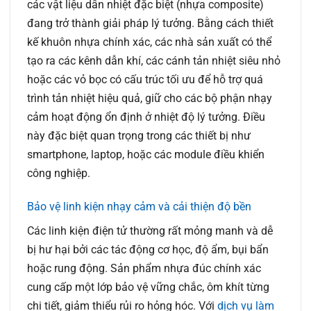
các vật liệu dẫn nhiệt đặc biệt (nhựa composite)
đang trở thành giải pháp lý tưởng. Bằng cách thiết
kế khuôn nhựa chính xác, các nhà sản xuất có thể
tạo ra các kênh dẫn khí, các cánh tản nhiệt siêu nhỏ
hoặc các vỏ bọc có cấu trúc tối ưu để hỗ trợ quá
trình tản nhiệt hiệu quả, giữ cho các bộ phận nhạy
cảm hoạt động ổn định ở nhiệt độ lý tưởng. Điều
này đặc biệt quan trọng trong các thiết bị như
smartphone, laptop, hoặc các module điều khiển
công nghiệp.
Bảo vệ linh kiện nhạy cảm và cải thiện độ bền
Các linh kiện điện tử thường rất mỏng manh và dễ
bị hư hại bởi các tác động cơ học, độ ẩm, bụi bẩn
hoặc rung động. Sản phẩm nhựa đúc chính xác
cung cấp một lớp bảo vệ vững chắc, ôm khít từng
chi tiết, giảm thiểu rủi ro hỏng hóc. Với
dịch vụ làm