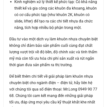
Kinh nghiệm xử lý thiết kế phức tạp:
Có khả năng
thiết kế và gia công các khuôn đa khoang, khuôn
có cơ cấu phức tạp (như khuôn 2K, khuôn có
slide, lifter) để tạo ra các chi tiết nhựa đa chức
năng, tích hợp nhiều bộ phận trong một.
Đầu tư vào một dịch vụ làm khuôn nhựa chuyên biệt
không chỉ đảm bảo sản phẩm cuối cùng đạt chất
lượng vượt trội về độ bền, độ chính xác và tính thẩm
mỹ mà còn tối ưu hóa chi phí sản xuất và rút ngắn
thời gian đưa sản phẩm ra thị trường.
Để biết thêm chi tiết về giải pháp làm khuôn nhựa
chuyên biệt cho ngành điện – điện tử, hãy liên hệ
với chúng tôi qua số điện thoại: Mr.Long 0949 90 77
68. Chúng tôi cam kết mang đến những giải pháp
tối ưu, đáp ứng mọi yêu cầu kỹ thuật khắt khe nhất