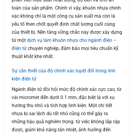
toàn của sản phẩm. Chính vì vậy, khuôn nhựa chính
xác không chỉ là một công cụ sản xuất mà còn là
yếu tố then chốt quyết định chất lượng cuối cùng
của thiết bị. Nền tảng vững chắc này được xây dựng
từ một
dịch vụ làm khuôn nhựa cho ngành điện –
điện tử
chuyên nghiệp, đảm bảo mọi tiêu chuẩn kỹ
thuật khắt khe nhất.
Sự cần thiết của độ chính xác tuyệt đối trong linh
kiện điện tử
Ngành điện tử đòi hỏi mức độ chính xác cực cao, từ
vài micromet đến dưới 0.1 mm, đặc biệt là với xu
hướng thu nhỏ và tích hợp linh kiện. Một chi tiết
nhựa bị sai lệch dù rất nhỏ cũng có thể gây ra
những hậu quả nghiêm trọng: từ việc không lắp ráp
được, giảm khả năng tản nhiệt, ảnh hưởng đến