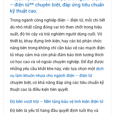
– điện tử** chuyên biệt, đáp ứng tiêu chuẩn
kỹ thuật cao.
Trong ngành công nghiệp điện – điện tử, mỗi chi tiết
dù nhỏ nhất cũng đóng vai trò then chốt trong hiệu
suất, độ tin cậy và trải nghiệm người dùng cuối. Vỏ
thiết bị, khay đựng linh kiện, hay các bộ phận chức
năng bên trong không chỉ cần bảo vệ các mạch điện
tử nhạy cảm mà còn phải đảm bảo tính tương thích
cơ học cao và vẻ ngoài chuyên nghiệp. Để đạt được
những yêu cầu khắt khe này, việc lựa chọn một
dịch
vụ làm khuôn nhựa cho ngành điện – điện tử
chuyên biệt, có khả năng đáp ứng các tiêu chuẩn kỹ
thuật cao là điều kiện tiên quyết.
Độ bền vượt trội – Nền tảng bảo vệ linh kiện điện tử
Độ bền là yếu tố hàng đầu quyết định tuổi thọ và