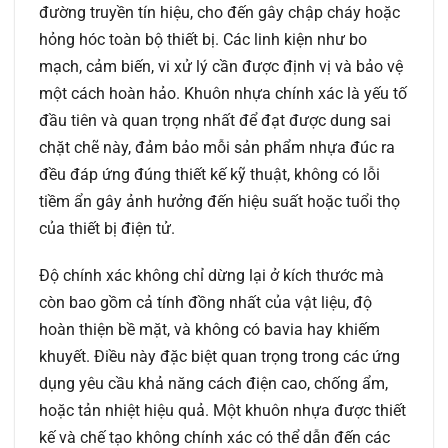
đường truyền tín hiệu, cho đến gây chập cháy hoặc
hỏng hóc toàn bộ thiết bị. Các linh kiện như bo
mạch, cảm biến, vi xử lý cần được định vị và bảo vệ
một cách hoàn hảo. Khuôn nhựa chính xác là yếu tố
đầu tiên và quan trọng nhất để đạt được dung sai
chặt chẽ này, đảm bảo mỗi sản phẩm nhựa đúc ra
đều đáp ứng đúng thiết kế kỹ thuật, không có lỗi
tiềm ẩn gây ảnh hưởng đến hiệu suất hoặc tuổi thọ
của thiết bị điện tử.
Độ chính xác không chỉ dừng lại ở kích thước mà
còn bao gồm cả tính đồng nhất của vật liệu, độ
hoàn thiện bề mặt, và không có bavia hay khiếm
khuyết. Điều này đặc biệt quan trọng trong các ứng
dụng yêu cầu khả năng cách điện cao, chống ẩm,
hoặc tản nhiệt hiệu quả. Một khuôn nhựa được thiết
kế và chế tạo không chính xác có thể dẫn đến các