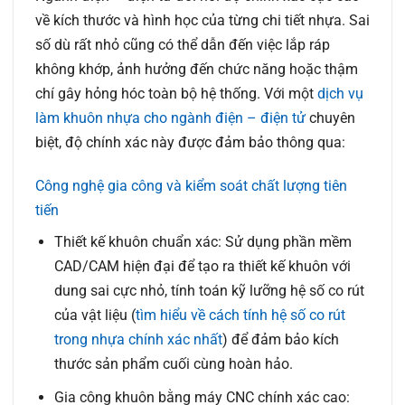
về kích thước và hình học của từng chi tiết nhựa. Sai
số dù rất nhỏ cũng có thể dẫn đến việc lắp ráp
không khớp, ảnh hưởng đến chức năng hoặc thậm
chí gây hỏng hóc toàn bộ hệ thống. Với một
dịch vụ
làm khuôn nhựa cho ngành điện – điện tử
chuyên
biệt, độ chính xác này được đảm bảo thông qua:
Công nghệ gia công và kiểm soát chất lượng tiên
tiến
Thiết kế khuôn chuẩn xác:
Sử dụng phần mềm
CAD/CAM hiện đại để tạo ra thiết kế khuôn với
dung sai cực nhỏ, tính toán kỹ lưỡng hệ số co rút
của vật liệu (
tìm hiểu về cách tính hệ số co rút
trong nhựa chính xác nhất
) để đảm bảo kích
thước sản phẩm cuối cùng hoàn hảo.
Gia công khuôn bằng máy CNC chính xác cao: