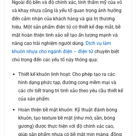
Ngoài độ bền và độ chính xác, tính thẩm mỹ của vỏ
và khay nhựa cũng là yếu tố quan trọng ảnh hưởng
đến cảm nhận của khách hàng và giá trị thương
hiệu. Một sản phẩm điện tử có thiết kế đẹp mắt, bề
mặt hoàn thiện tinh xảo sẽ tạo ấn tượng mạnh và
nâng cao trải nghiệm người dùng.
Dịch vụ làm
khuôn nhựa cho ngành điện – điện tử
chuyên biệt
chú trọng đến các yếu tố này thông qua:
Thiết kế khuôn linh hoạt:
Cho phép tạo ra các
hình dạng phức tạp, đường cong mềm mại và
các chi tiết trang trí tinh xảo theo yêu cầu thiết kế
của sản phẩm.
Hoàn thiện bề mặt khuôn:
Kỹ thuật đánh bóng
khuôn, tạo texture bề mặt (như mờ, sần, bóng
gương) được thực hiện với độ chính xác cao,
giúp sản phẩm nhựa có bề mặt mịn màng, đồng