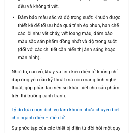
đều và không tì vết.
Đảm bảo màu sắc và độ trong suốt:
Khuôn được
thiết kế để tối ưu hóa quá trình ép phun, hạn chế
các lỗi như vết chảy, vết loang màu, đảm bảo
màu sắc sản phẩm đồng nhất và độ trong suốt
(đối với các chi tiết cần hiển thị ánh sáng hoặc
màn hình).
Nhờ đó, các vỏ, khay và linh kiện điện tử không chỉ
đáp ứng yêu cầu kỹ thuật mà còn mang tính nghệ
thuật, góp phần tạo nên sự khác biệt cho sản phẩm
trên thị trường cạnh tranh.
Lý do lựa chọn dịch vụ làm khuôn nhựa chuyên biệt
cho ngành điện – điện tử
Sự phức tạp của các thiết bị điện tử đòi hỏi một quy