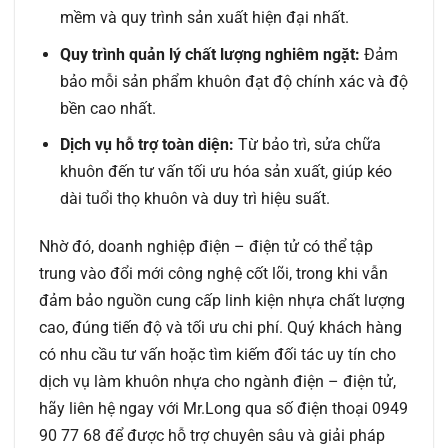
mềm và quy trình sản xuất hiện đại nhất.
Quy trình quản lý chất lượng nghiêm ngặt:
Đảm
bảo mỗi sản phẩm khuôn đạt độ chính xác và độ
bền cao nhất.
Dịch vụ hỗ trợ toàn diện:
Từ bảo trì, sửa chữa
khuôn đến tư vấn tối ưu hóa sản xuất, giúp kéo
dài tuổi thọ khuôn và duy trì hiệu suất.
Nhờ đó, doanh nghiệp điện – điện tử có thể tập
trung vào đổi mới công nghệ cốt lõi, trong khi vẫn
đảm bảo nguồn cung cấp linh kiện nhựa chất lượng
cao, đúng tiến độ và tối ưu chi phí. Quý khách hàng
có nhu cầu tư vấn hoặc tìm kiếm đối tác uy tín cho
dịch vụ làm khuôn nhựa cho ngành điện – điện tử,
hãy liên hệ ngay với Mr.Long qua số điện thoại 0949
90 77 68 để được hỗ trợ chuyên sâu và giải pháp