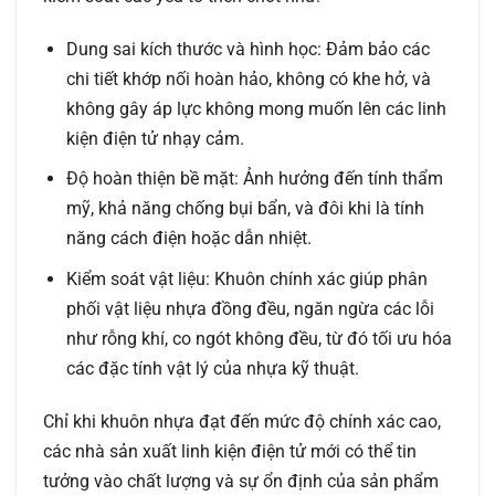
Dung sai kích thước và hình học:
Đảm bảo các
chi tiết khớp nối hoàn hảo, không có khe hở, và
không gây áp lực không mong muốn lên các linh
kiện điện tử nhạy cảm.
Độ hoàn thiện bề mặt:
Ảnh hưởng đến tính thẩm
mỹ, khả năng chống bụi bẩn, và đôi khi là tính
năng cách điện hoặc dẫn nhiệt.
Kiểm soát vật liệu:
Khuôn chính xác giúp phân
phối vật liệu nhựa đồng đều, ngăn ngừa các lỗi
như rỗng khí, co ngót không đều, từ đó tối ưu hóa
các đặc tính vật lý của nhựa kỹ thuật.
Chỉ khi khuôn nhựa đạt đến mức độ chính xác cao,
các nhà sản xuất linh kiện điện tử mới có thể tin
tưởng vào chất lượng và sự ổn định của sản phẩm