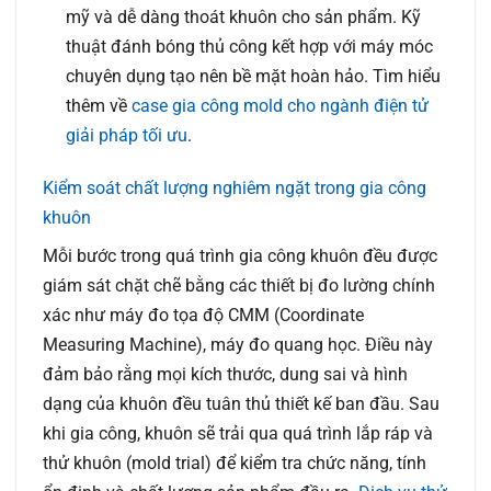
mỹ và dễ dàng thoát khuôn cho sản phẩm. Kỹ
thuật đánh bóng thủ công kết hợp với máy móc
chuyên dụng tạo nên bề mặt hoàn hảo. Tìm hiểu
thêm về
case gia công mold cho ngành điện tử
giải pháp tối ưu
.
Kiểm soát chất lượng nghiêm ngặt trong gia công
khuôn
Mỗi bước trong quá trình gia công khuôn đều được
giám sát chặt chẽ bằng các thiết bị đo lường chính
xác như máy đo tọa độ CMM (Coordinate
Measuring Machine), máy đo quang học. Điều này
đảm bảo rằng mọi kích thước, dung sai và hình
dạng của khuôn đều tuân thủ thiết kế ban đầu. Sau
khi gia công, khuôn sẽ trải qua quá trình lắp ráp và
thử khuôn (mold trial) để kiểm tra chức năng, tính