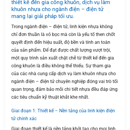
thiết kế đến gia công khuôn, dịch vụ làm
khuôn nhựa cho ngành điện – điện tử
mang lại giải pháp tối ưu.
Trong ngành điện – điện tử, linh kiện nhựa không
chỉ đơn thuần là vỏ bọc mà còn là yếu tố then chốt
quyết định đến hiệu suất, độ bền và tính an toàn
của sản phẩm. Để đạt được chất lượng vượt trội,
một quy trình sản xuất chặt chẽ từ thiết kế đến gia
công khuôn là điều không thể thiếu. Sự tham gia
của các nhà cung cấp dịch vụ làm khuôn nhựa cho
ngành điện – điện tử chuyên nghiệp đóng vai trò tối
quan trọng, đảm bảo mỗi chi tiết nhựa đều đáp ứng
các tiêu chuẩn kỹ thuật khắt khe nhất.
Giai đoạn 1: Thiết kế – Nền tảng của linh kiện điện
tử chính xác
Giai đoạn thiết kế là nền tảng khởi tạo cho mọi linh