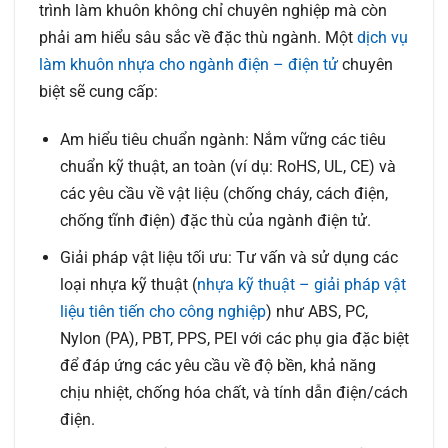
trình làm khuôn không chỉ chuyên nghiệp mà còn
phải am hiểu sâu sắc về đặc thù ngành. Một
dịch vụ
làm khuôn nhựa cho ngành điện – điện tử
chuyên
biệt sẽ cung cấp:
Am hiểu tiêu chuẩn ngành:
Nắm vững các tiêu
chuẩn kỹ thuật, an toàn (ví dụ: RoHS, UL, CE) và
các yêu cầu về vật liệu (chống cháy, cách điện,
chống tĩnh điện) đặc thù của ngành điện tử.
Giải pháp vật liệu tối ưu:
Tư vấn và sử dụng các
loại nhựa kỹ thuật (
nhựa kỹ thuật – giải pháp vật
liệu tiên tiến cho công nghiệp
) như ABS, PC,
Nylon (PA), PBT, PPS, PEI với các phụ gia đặc biệt
để đáp ứng các yêu cầu về độ bền, khả năng
chịu nhiệt, chống hóa chất, và tính dẫn điện/cách
điện.