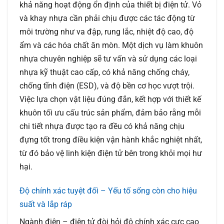
khả năng hoạt động ổn định của thiết bị điện tử. Vỏ
và khay nhựa cần phải chịu được các tác động từ
môi trường như va đập, rung lắc, nhiệt độ cao, độ
ẩm và các hóa chất ăn mòn. Một dịch vụ làm khuôn
nhựa chuyên nghiệp sẽ tư vấn và sử dụng các loại
nhựa kỹ thuật cao cấp, có khả năng chống cháy,
chống tĩnh điện (ESD), và độ bền cơ học vượt trội.
Việc lựa chọn vật liệu đúng đắn, kết hợp với thiết kế
khuôn tối ưu cấu trúc sản phẩm, đảm bảo rằng mỗi
chi tiết nhựa được tạo ra đều có khả năng chịu
đựng tốt trong điều kiện vận hành khắc nghiệt nhất,
từ đó bảo vệ linh kiện điện tử bên trong khỏi mọi hư
hại.
Độ chính xác tuyệt đối – Yếu tố sống còn cho hiệu
suất và lắp ráp
Ngành điện – điện tử đòi hỏi độ chính xác cực cao