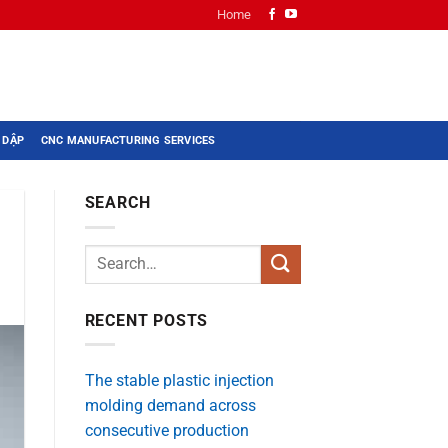
Home
 DẬP
CNC MANUFACTURING SERVICES
SEARCH
RECENT POSTS
The stable plastic injection
molding demand across
consecutive production