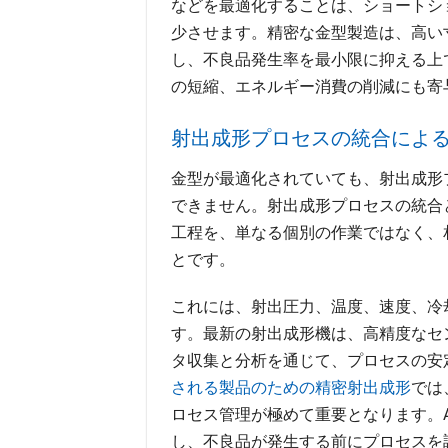
などを最適化することは、ショートシ
少させます。精密な金型製造は、高い
し、不良品発生率を最小限に抑える上
の短縮、エネルギー消費の削減にも寄
射出成形プロセスの統合によ
金型が最適化されていても、射出成形
できません。射出成形プロセスの統合
工程を、単なる個別の作業ではなく、
とです。
これには、射出圧力、温度、速度、冷
す。最新の射出成形機は、高精度なセ
タ収集と分析を通じて、プロセスの安
される製品のための精密射出成形
では
ロセス管理が極めて重要となります。
し、不良品が発生する前にプロセスを