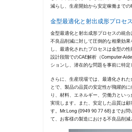
減らし、生産開始から安定稼働までの
金型最適化と射出成形プロセ
金型最適化と射出成形プロセスの統合
不良品削減に対して圧倒的な相乗効果
し、最適化されたプロセスは金型の性
設計段階でのCAE解析（Computer-Ai
ションし、潜在的な問題を事前に特定
さらに、生産現場では、最適化された
とで、製品の品質の安定性が飛躍的に
り、材料、エネルギー、労働力といっ
実現します。また、安定した品質は顧
す。Mr.Long (0949 90 77 
て、お客様の製造における不良品削減