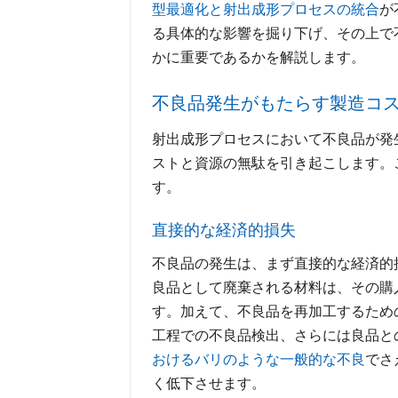
型最適化と射出成形プロセスの統合
が
る具体的な影響を掘り下げ、その上で
かに重要であるかを解説します。
不良品発生がもたらす製造コ
射出成形プロセスにおいて不良品が発
ストと資源の無駄を引き起こします。
す。
直接的な経済的損失
不良品の発生は、まず直接的な経済的
良品として廃棄される材料は、その購
す。加えて、不良品を再加工するため
工程での不良品検出、さらには良品と
おけるバリのような一般的な不良
でさ
く低下させます。