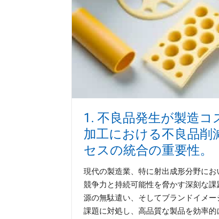
1. 不良品発生が製造
加工における不良品削
セスの統合の重要性。
現代の製造業、特に射出成形分野にお
競争力と持続可能性を脅かす深刻な課
源の無駄遣い、そしてブランドイメー
課題に対処し、高品質な製品を効率的