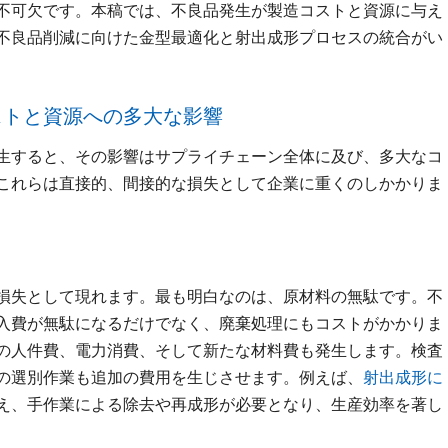
不可欠です。本稿では、不良品発生が製造コストと資源に与え
不良品削減に向けた金型最適化と射出成形プロセスの統合がい
ストと資源への多大な影響
生すると、その影響はサプライチェーン全体に及び、多大なコ
これらは直接的、間接的な損失として企業に重くのしかかりま
損失として現れます。最も明白なのは、原材料の無駄です。不
入費が無駄になるだけでなく、廃棄処理にもコストがかかりま
の人件費、電力消費、そして新たな材料費も発生します。検査
の選別作業も追加の費用を生じさせます。例えば、
射出成形に
え、手作業による除去や再成形が必要となり、生産効率を著し