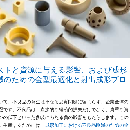
コストと資源に与える影響、および成形
減のための金型最適化と射出成形プロ
いて、不良品の発生は単なる品質問題に留まらず、企業全体の
題です。不良品は、直接的な経済的損失だけでなく、貴重な資
ジの低下といった多岐にわたる負の影響をもたらします。この
に生産するためには、
成形加工における不良品削減のための金