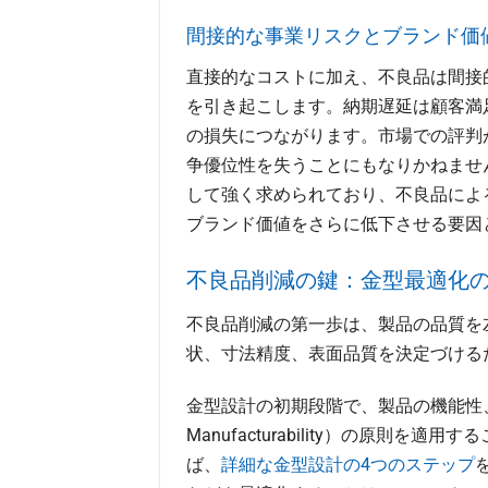
間接的な事業リスクとブランド価
直接的なコストに加え、不良品は間接
を引き起こします。納期遅延は顧客満
の損失につながります。市場での評判
争優位性を失うことにもなりかねませ
して強く求められており、不良品によ
ブランド価値をさらに低下させる要因
不良品削減の鍵：金型最適化
不良品削減の第一歩は、製品の品質を
状、寸法精度、表面品質を決定づける
金型設計の初期段階で、製品の機能性、生
Manufacturability）の原
ば、
詳細な金型設計の4つのステップ